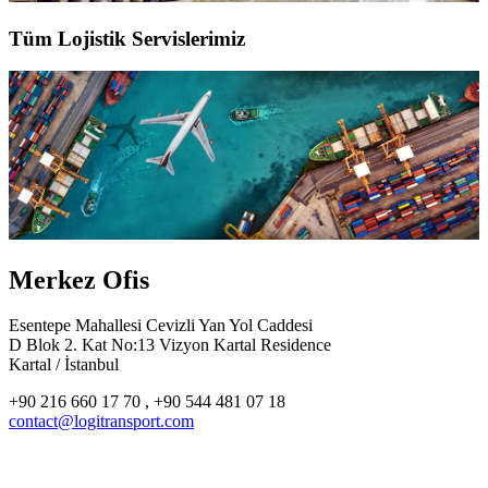
Tüm Lojistik Servislerimiz
Merkez Ofis
Esentepe Mahallesi Cevizli Yan Yol Caddesi
D Blok 2. Kat No:13 Vizyon Kartal Residence
Kartal / İstanbul
+90 216 660 17 70 , +90 544 481 07 18
contact@logitransport.com