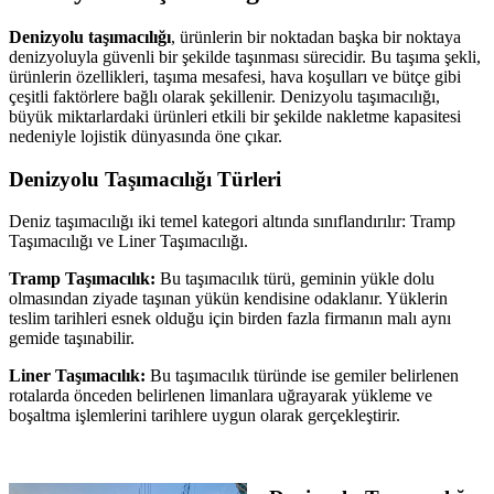
Denizyolu taşımacılığı
, ürünlerin bir noktadan başka bir noktaya
denizyoluyla güvenli bir şekilde taşınması sürecidir. Bu taşıma şekli,
ürünlerin özellikleri, taşıma mesafesi, hava koşulları ve bütçe gibi
çeşitli faktörlere bağlı olarak şekillenir. Denizyolu taşımacılığı,
büyük miktarlardaki ürünleri etkili bir şekilde nakletme kapasitesi
nedeniyle lojistik dünyasında öne çıkar.
Denizyolu Taşımacılığı Türleri
Deniz taşımacılığı iki temel kategori altında sınıflandırılır: Tramp
Taşımacılığı ve Liner Taşımacılığı.
Tramp Taşımacılık:
Bu taşımacılık türü, geminin yükle dolu
olmasından ziyade taşınan yükün kendisine odaklanır. Yüklerin
teslim tarihleri esnek olduğu için birden fazla firmanın malı aynı
gemide taşınabilir.
Liner Taşımacılık:
Bu taşımacılık türünde ise gemiler belirlenen
rotalarda önceden belirlenen limanlara uğrayarak yükleme ve
boşaltma işlemlerini tarihlere uygun olarak gerçekleştirir.