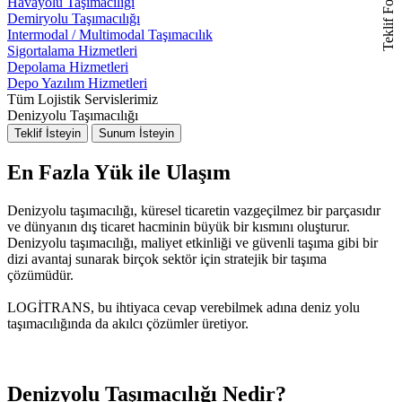
Teklif Formu
Havayolu Taşımacılığı
Demiryolu Taşımacılığı
Intermodal / Multimodal Taşımacılık
Sigortalama Hizmetleri
Depolama Hizmetleri
Depo Yazılım Hizmetleri
Tüm Lojistik Servislerimiz
Denizyolu Taşımacılığı
Teklif İsteyin
Sunum İsteyin
En Fazla Yük ile Ulaşım
Denizyolu taşımacılığı, küresel ticaretin vazgeçilmez bir parçasıdır
ve dünyanın dış ticaret hacminin büyük bir kısmını oluşturur.
Denizyolu taşımacılığı, maliyet etkinliği ve güvenli taşıma gibi bir
dizi avantaj sunarak birçok sektör için stratejik bir taşıma
çözümüdür.
LOGİTRANS, bu ihtiyaca cevap verebilmek adına deniz yolu
taşımacılığında da akılcı çözümler üretiyor.
Denizyolu Taşımacılığı Nedir?