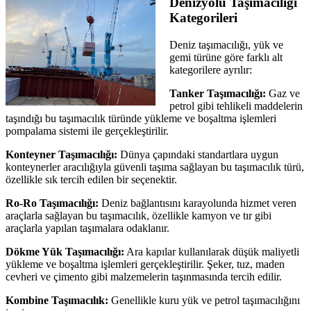
Denizyolu Taşımacılığı
Kategorileri
Deniz taşımacılığı, yük ve
gemi türüne göre farklı alt
kategorilere ayrılır:
Tanker Taşımacılığı:
Gaz ve
petrol gibi tehlikeli maddelerin
taşındığı bu taşımacılık türünde yükleme ve boşaltma işlemleri
pompalama sistemi ile gerçekleştirilir.
Konteyner Taşımacılığı:
Dünya çapındaki standartlara uygun
konteynerler aracılığıyla güvenli taşıma sağlayan bu taşımacılık türü,
özellikle sık tercih edilen bir seçenektir.
Ro-Ro Taşımacılığı:
Deniz bağlantısını karayolunda hizmet veren
araçlarla sağlayan bu taşımacılık, özellikle kamyon ve tır gibi
araçlarla yapılan taşımalara odaklanır.
Dökme Yük Taşımacılığı:
Ara kapılar kullanılarak düşük maliyetli
yükleme ve boşaltma işlemleri gerçekleştirilir. Şeker, tuz, maden
cevheri ve çimento gibi malzemelerin taşınmasında tercih edilir.
Kombine Taşımacılık:
Genellikle kuru yük ve petrol taşımacılığını