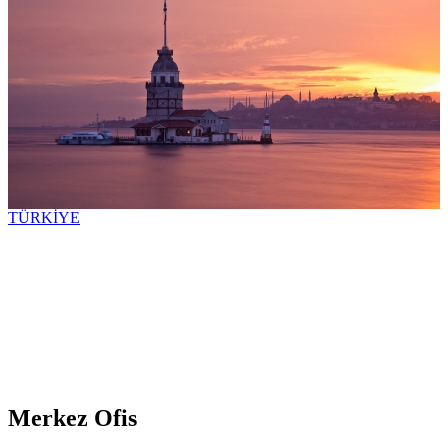
TÜRKİYE
Merkez Ofis