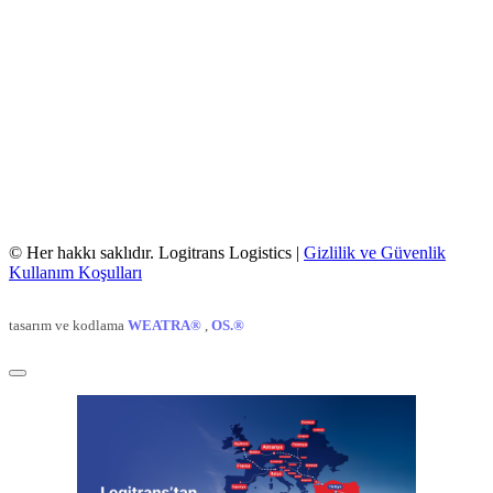
© Her hakkı saklıdır. Logitrans Logistics |
Gizlilik ve Güvenlik
Kullanım Koşulları
tasarım ve kodlama
WEATRA®
,
OS.®