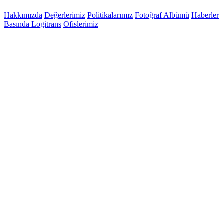
Hakkımızda
Değerlerimiz
Politikalarımız
Fotoğraf Albümü
Haberler
Basında Logitrans
Ofislerimiz