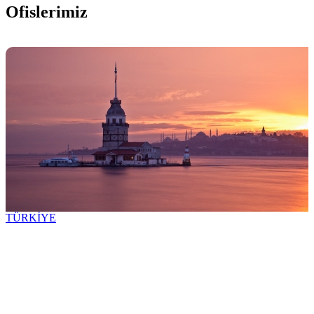
Ofislerimiz
TÜRKİYE