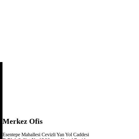
Merkez Ofis
Esentepe Mahallesi Cevizli Yan Yol Caddesi