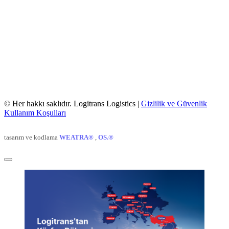
© Her hakkı saklıdır. Logitrans Logistics |
Gizlilik ve Güvenlik
Kullanım Koşulları
tasarım ve kodlama
WEATRA®
,
OS.®