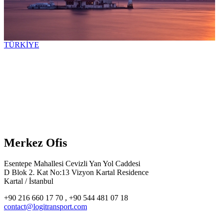
TÜRKİYE
Merkez Ofis
Esentepe Mahallesi Cevizli Yan Yol Caddesi
D Blok 2. Kat No:13 Vizyon Kartal Residence
Kartal / İstanbul
+90 216 660 17 70 , +90 544 481 07 18
contact@logitransport.com