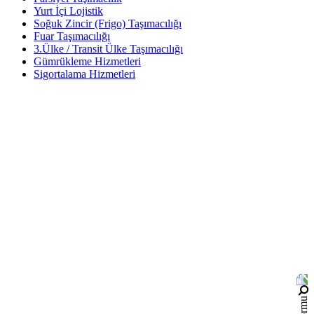
Yurt İçi Lojistik
Soğuk Zincir (Frigo) Taşımacılığı
Fuar Taşımacılığı
3.Ülke / Transit Ülke Taşımacılığı
Gümrükleme Hizmetleri
Sigortalama Hizmetleri