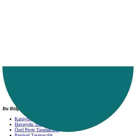
Bu Bölgede Verdiğimiz Hizmetler;
Karayolu Taşımacılığı
Havayolu Taşımacılığı
Özel Proje Taşımacılığı
Parsiyel Taşımacılık