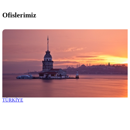
Ofislerimiz
TÜRKİYE