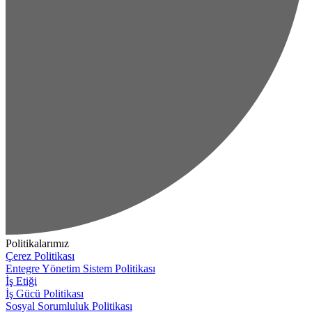
Politikalarımız
Çerez Politikası
Entegre Yönetim Sistem Politikası
İş Etiği
İş Gücü Politikası
Sosyal Sorumluluk Politikası