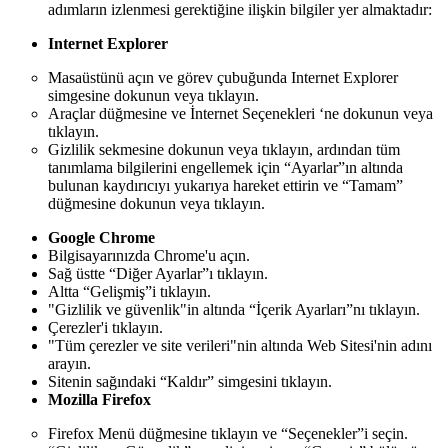
adımların izlenmesi gerektiğine ilişkin bilgiler yer almaktadır:
Internet Explorer
Masaüstünü açın ve görev çubuğunda Internet Explorer
simgesine dokunun veya tıklayın.
Araçlar düğmesine ve İnternet Seçenekleri ‘ne dokunun veya
tıklayın.
Gizlilik sekmesine dokunun veya tıklayın, ardından tüm
tanımlama bilgilerini engellemek için “Ayarlar”ın altında
bulunan kaydırıcıyı yukarıya hareket ettirin ve “Tamam”
düğmesine dokunun veya tıklayın.
Google Chrome
Bilgisayarınızda Chrome'u açın.
Sağ üstte “Diğer Ayarlar”ı tıklayın.
Altta “Gelişmiş”i tıklayın.
"Gizlilik ve güvenlik"in altında “İçerik Ayarları”nı tıklayın.
Çerezler'i tıklayın.
"Tüm çerezler ve site verileri"nin altında Web Sitesi'nin adını
arayın.
Sitenin sağındaki “Kaldır” simgesini tıklayın.
Mozilla Firefox
Firefox Menü düğmesine tıklayın ve “Seçenekler”i seçin.