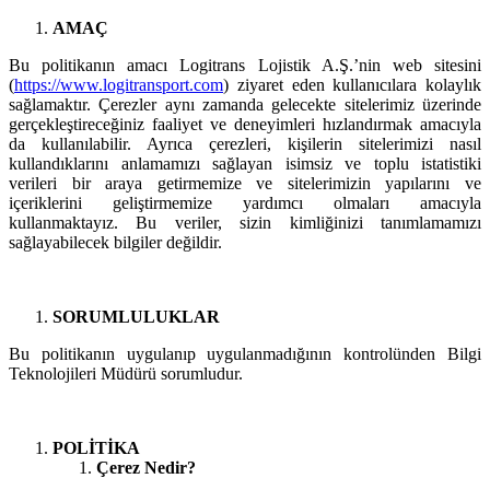
AMAÇ
Bu politikanın amacı Logitrans Lojistik A.Ş.’nin web sitesini
(
https://www.logitransport.com
) ziyaret eden kullanıcılara kolaylık
sağlamaktır. Çerezler aynı zamanda gelecekte sitelerimiz üzerinde
gerçekleştireceğiniz faaliyet ve deneyimleri hızlandırmak amacıyla
da kullanılabilir. Ayrıca çerezleri, kişilerin sitelerimizi nasıl
kullandıklarını anlamamızı sağlayan isimsiz ve toplu istatistiki
verileri bir araya getirmemize ve sitelerimizin yapılarını ve
içeriklerini geliştirmemize yardımcı olmaları amacıyla
kullanmaktayız. Bu veriler, sizin kimliğinizi tanımlamamızı
sağlayabilecek bilgiler değildir.
SORUMLULUKLAR
Bu politikanın uygulanıp uygulanmadığının kontrolünden Bilgi
Teknolojileri Müdürü sorumludur.
POLİTİKA
Çerez Nedir?