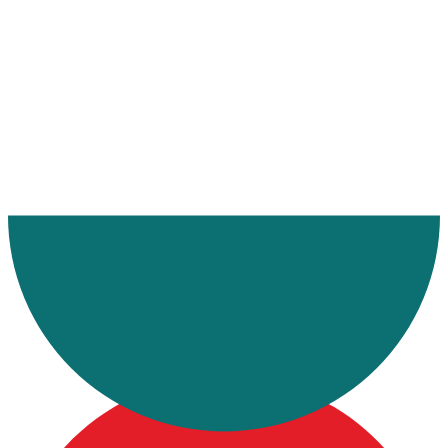
Ana Sayfa
Politikalarımız
Çerez Politikası