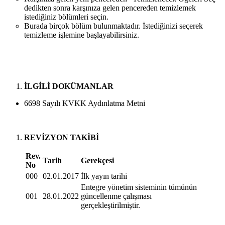
dedikten sonra karşınıza gelen pencereden temizlemek
istediğiniz bölümleri seçin.
Burada birçok bölüm bulunmaktadır. İstediğinizi seçerek
temizleme işlemine başlayabilirsiniz.
İLGİLİ DOKÜMANLAR
6698 Sayılı KVKK Aydınlatma Metni
REVİZYON TAKİBİ
Rev.
Tarih
Gerekçesi
No
000
02.01.2017
İlk yayın tarihi
Entegre yönetim sisteminin tümünün
001
28.01.2022
güncellenme çalışması
gerçekleştirilmiştir.