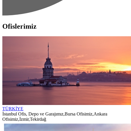
Ofislerimiz
TÜRKİYE
İstanbul Ofis, Depo ve Garajımız
,
Bursa Ofisimiz
,
Ankara
Ofisimiz
,
İzmir
,
Tekirdağ