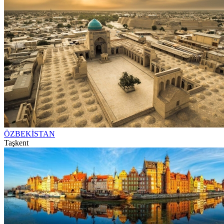
ÖZBEKİSTAN
Taşkent