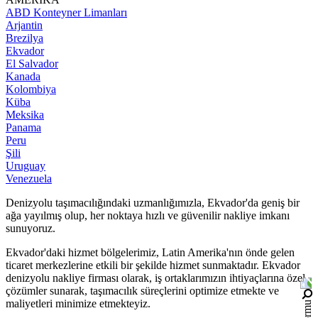
ABD Konteyner Limanları
Arjantin
Brezilya
Ekvador
El Salvador
Kanada
Kolombiya
Küba
Meksika
Panama
Peru
Şili
Uruguay
Venezuela
Denizyolu taşımacılığındaki uzmanlığımızla, Ekvador'da geniş bir
ağa yayılmış olup, her noktaya hızlı ve güvenilir nakliye imkanı
sunuyoruz.
Ekvador'daki hizmet bölgelerimiz, Latin Amerika'nın önde gelen
ticaret merkezlerine etkili bir şekilde hizmet sunmaktadır. Ekvador
denizyolu nakliye firması olarak, iş ortaklarımızın ihtiyaçlarına özel
çözümler sunarak, taşımacılık süreçlerini optimize etmekte ve
maliyetleri minimize etmekteyiz.