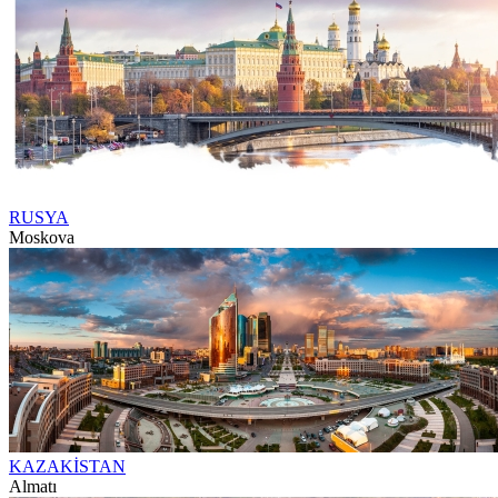
RUSYA
Moskova
KAZAKİSTAN
Almatı