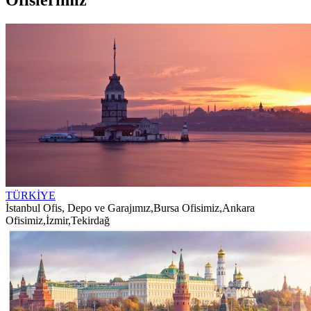
TÜRKİYE
İstanbul Ofis, Depo ve Garajımız
,
Bursa Ofisimiz
,
Ankara
Ofisimiz
,
İzmir
,
Tekirdağ