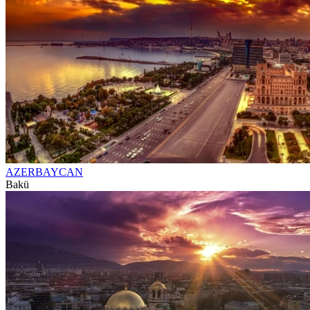
AZERBAYCAN
Bakü