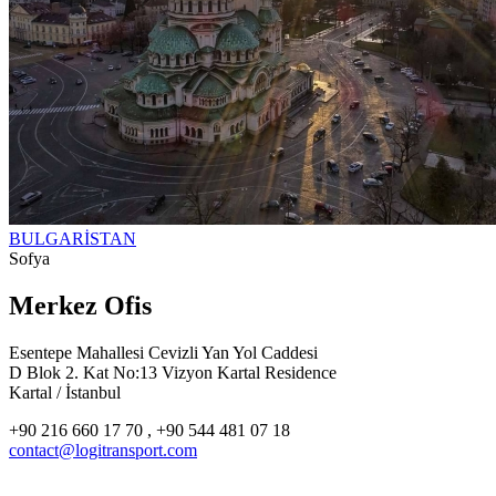
BULGARİSTAN
Sofya
Merkez Ofis
Esentepe Mahallesi Cevizli Yan Yol Caddesi
D Blok 2. Kat No:13 Vizyon Kartal Residence
Kartal / İstanbul
+90 216 660 17 70 , +90 544 481 07 18
contact@logitransport.com