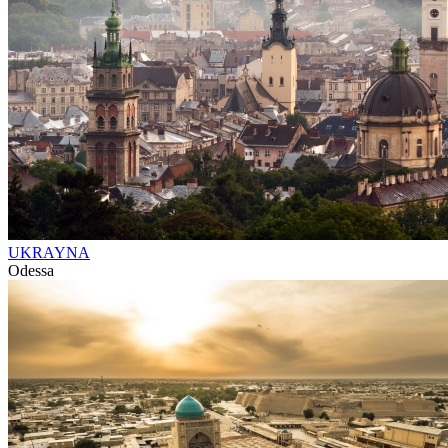
UKRAYNA
Odessa