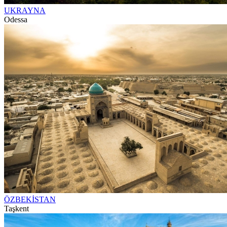
UKRAYNA
Odessa
ÖZBEKİSTAN
Taşkent