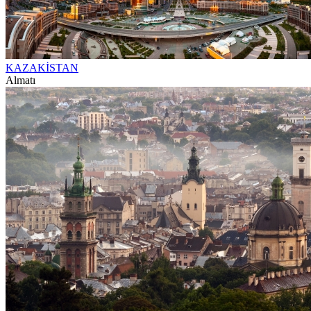
KAZAKİSTAN
Almatı