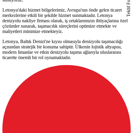
Teklif Formu
Letonya'daki hizmet bölgelerimiz, Avrupa'nın önde gelen ticaret
merkezlerine etkili bir şekilde hizmet sunmaktadır. Letonya
denizyolu nakliye firması olarak, iş ortaklarımızın ihtiyaçlarına özel
çözümler sunarak, taşımacılık süreçlerini optimize etmekte ve
maliyetleri minimize etmekteyiz.
Letonya, Baltık Denizi'ne kıyısı olmasıyla denizyolu taşımacılığı
açısından stratejik bir konuma sahiptir. Ülkenin lojistik altyapısı,
modern limanlar ve etkin denizyolu taşıma ağlarıyla uluslararası
ticarette önemli bir rol oynamaktadır.