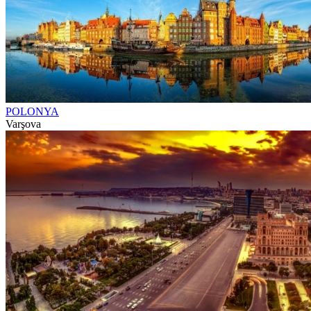
POLONYA
Varşova