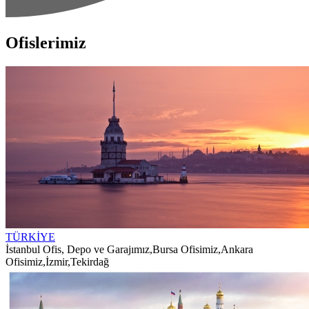
Ofislerimiz
TÜRKİYE
İstanbul Ofis, Depo ve Garajımız
,
Bursa Ofisimiz
,
Ankara
Ofisimiz
,
İzmir
,
Tekirdağ