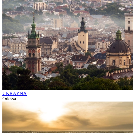
UKRAYNA
Odessa