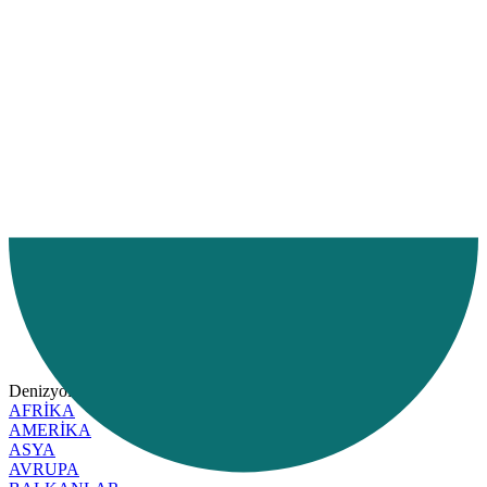
Ana Sayfa
Hizmetlerimiz
Hizmet Bölgelerimiz
Denizyolu
Denizyolu
BDT
AFRİKA
AMERİKA
ASYA
AVRUPA