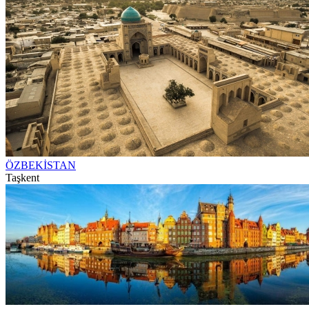
ÖZBEKİSTAN
Taşkent