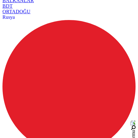
BALKANLAR
BDT
ORTADOĞU
Rusya