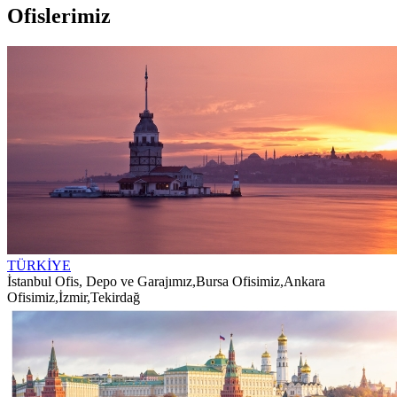
Ofislerimiz
TÜRKİYE
İstanbul Ofis, Depo ve Garajımız
,
Bursa Ofisimiz
,
Ankara
Ofisimiz
,
İzmir
,
Tekirdağ