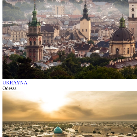
UKRAYNA
Odessa