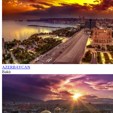
AZERBAYCAN
Bakü