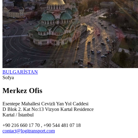
BULGARİSTAN
Sofya
Merkez Ofis
Esentepe Mahallesi Cevizli Yan Yol Caddesi
D Blok 2. Kat No:13 Vizyon Kartal Residence
Kartal / İstanbul
+90 216 660 17 70 , +90 544 481 07 18
contact@logitransport.com