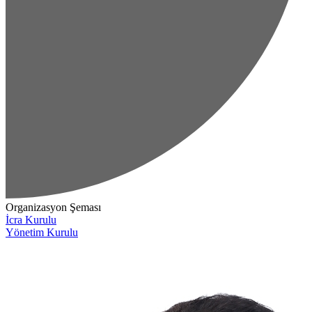
Organizasyon Şeması
İcra Kurulu
Yönetim Kurulu