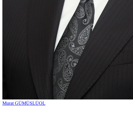
Murat GÜMÜŞLÜOL