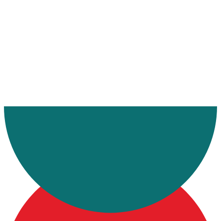
Ana Sayfa
Hakkımızda
Organizasyon Şeması
İcra Kurulu