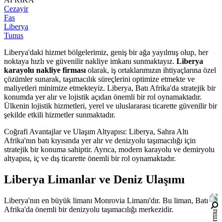
Cezayir
Fas
Liberya
Tunus
Liberya'daki hizmet bölgelerimiz, geniş bir ağa yayılmış olup, her
noktaya hızlı ve güvenilir nakliye imkanı sunmaktayız.
Liberya
karayolu nakliye firması
olarak, iş ortaklarımızın ihtiyaçlarına özel
çözümler sunarak, taşımacılık süreçlerini optimize etmekte ve
maliyetleri minimize etmekteyiz. Liberya, Batı Afrika'da stratejik bir
konumda yer alır ve lojistik açıdan önemli bir rol oynamaktadır.
Ülkenin lojistik hizmetleri, yerel ve uluslararası ticarette güvenilir bir
şekilde etkili hizmetler sunmaktadır.
Coğrafi Avantajlar ve Ulaşım Altyapısı: Liberya, Sahra Altı
Afrika'nın batı kıyısında yer alır ve denizyolu taşımacılığı için
stratejik bir konuma sahiptir. Ayrıca, modern karayolu ve demiryolu
altyapısı, iç ve dış ticarette önemli bir rol oynamaktadır.
Liberya Limanlar ve Deniz Ulaşımı
Liberya'nın en büyük limanı Monrovia Limanı'dır. Bu liman, Batı
Afrika'da önemli bir denizyolu taşımacılığı merkezidir.