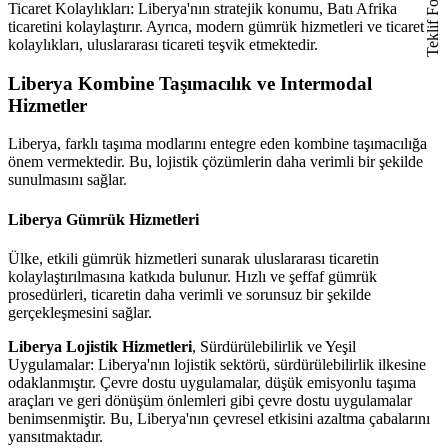
Teklif Formu
Ticaret Kolaylıkları: Liberya'nın stratejik konumu, Batı Afrika
ticaretini kolaylaştırır. Ayrıca, modern gümrük hizmetleri ve ticaret
kolaylıkları, uluslararası ticareti teşvik etmektedir.
Liberya Kombine Taşımacılık ve Intermodal
Hizmetler
Liberya, farklı taşıma modlarını entegre eden kombine taşımacılığa
önem vermektedir. Bu, lojistik çözümlerin daha verimli bir şekilde
sunulmasını sağlar.
Liberya Gümrük Hizmetleri
Ülke, etkili gümrük hizmetleri sunarak uluslararası ticaretin
kolaylaştırılmasına katkıda bulunur. Hızlı ve şeffaf gümrük
prosedürleri, ticaretin daha verimli ve sorunsuz bir şekilde
gerçekleşmesini sağlar.
Liberya Lojistik Hizmetleri
, Sürdürülebilirlik ve Yeşil
Uygulamalar: Liberya'nın lojistik sektörü, sürdürülebilirlik ilkesine
odaklanmıştır. Çevre dostu uygulamalar, düşük emisyonlu taşıma
araçları ve geri dönüşüm önlemleri gibi çevre dostu uygulamalar
benimsenmiştir. Bu, Liberya'nın çevresel etkisini azaltma çabalarını
yansıtmaktadır.