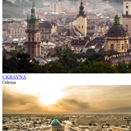
UKRAYNA
Odessa