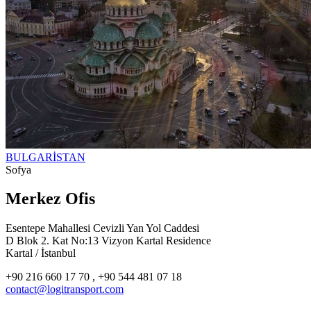
BULGARİSTAN
Sofya
Merkez Ofis
Esentepe Mahallesi Cevizli Yan Yol Caddesi
D Blok 2. Kat No:13 Vizyon Kartal Residence
Kartal / İstanbul
+90 216 660 17 70 , +90 544 481 07 18
contact@logitransport.com