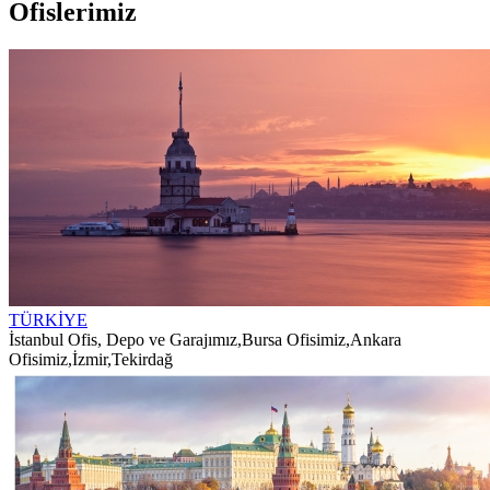
Ofislerimiz
TÜRKİYE
İstanbul Ofis, Depo ve Garajımız
,
Bursa Ofisimiz
,
Ankara
Ofisimiz
,
İzmir
,
Tekirdağ