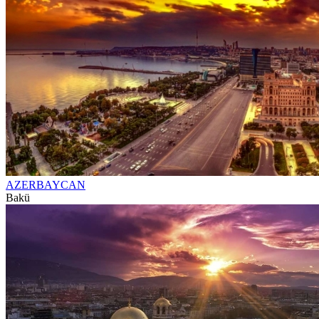
AZERBAYCAN
Bakü