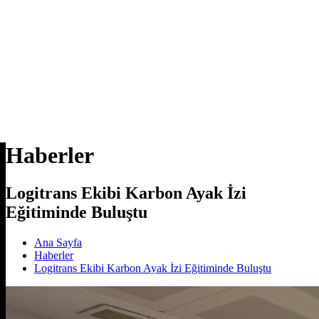
Haberler
Logitrans Ekibi Karbon Ayak İzi
Eğitiminde Buluştu
Ana Sayfa
Haberler
Logitrans Ekibi Karbon Ayak İzi Eğitiminde Buluştu