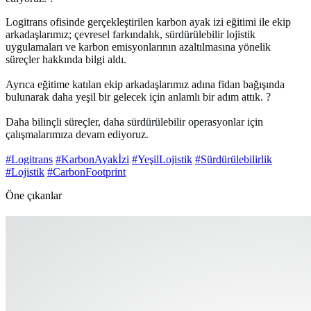
Logitrans ofisinde gerçekleştirilen karbon ayak izi eğitimi ile ekip
arkadaşlarımız; çevresel farkındalık, sürdürülebilir lojistik
uygulamaları ve karbon emisyonlarının azaltılmasına yönelik
süreçler hakkında bilgi aldı.
Ayrıca eğitime katılan ekip arkadaşlarımız adına fidan bağışında
bulunarak daha yeşil bir gelecek için anlamlı bir adım attık. ?
Daha bilinçli süreçler, daha sürdürülebilir operasyonlar için
çalışmalarımıza devam ediyoruz.
#Logitrans
#KarbonAyakİzi
#YeşilLojistik
#Sürdürülebilirlik
#Lojistik
#CarbonFootprint
Öne çıkanlar