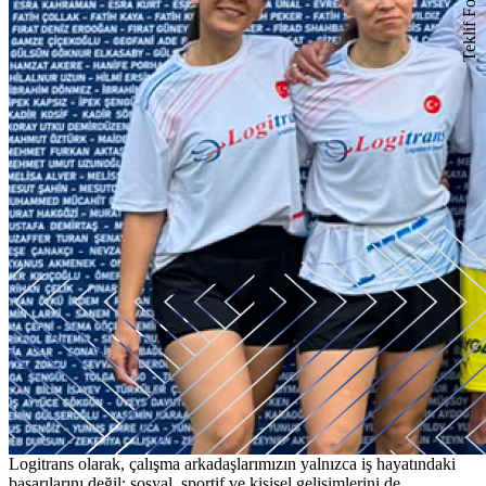
Teklif Formu
Logitrans olarak, çalışma arkadaşlarımızın yalnızca iş hayatındaki
başarılarını değil; sosyal, sportif ve kişisel gelişimlerini de