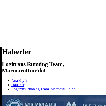
Haberler
Logitrans Running Team,
MarmaraRun’da!
Ana Sayfa
Haberler
Logitrans Running Team, MarmaraRun’da!