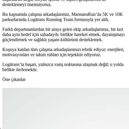
desteklemeyi önemsiyoruz.
Bu kapsamda çalışma arkadaşlarımız, MarmaraRun’da 5K ve 10K
parkurlarında Logitrans Running Team formasıyla yer aldı.
Farklı departmanlardan bir araya gelen ekip arkadaşlarımız, bir kez
daha aynı hedef için sahadaydı: birlikte hareket etmek, dayanışmayı
güçlendirmek ve sağlıklı yaşam kültürünü desteklemek.
Koşuya katılan tüm çalışma arkadaşlarımızı tebrik ediyor; enerjileri,
motivasyonları ve takım ruhları için teşekkür ediyoruz.
Logitrans’ta başarı, yalnızca varış noktasına ulaşmak değil; o yolda
birlikte ilerlemektir.
Öne çıkanlar