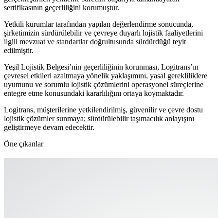
sertifikasının geçerliliğini korumuştur.
Yetkili kurumlar tarafından yapılan değerlendirme sonucunda,
şirketimizin sürdürülebilir ve çevreye duyarlı lojistik faaliyetlerini
ilgili mevzuat ve standartlar doğrultusunda sürdürdüğü teyit
edilmiştir.
Yeşil Lojistik Belgesi’nin geçerliliğinin korunması, Logitrans’ın
çevresel etkileri azaltmaya yönelik yaklaşımını, yasal gerekliliklere
uyumunu ve sorumlu lojistik çözümlerini operasyonel süreçlerine
entegre etme konusundaki kararlılığını ortaya koymaktadır.
Logitrans, müşterilerine yetkilendirilmiş, güvenilir ve çevre dostu
lojistik çözümler sunmaya; sürdürülebilir taşımacılık anlayışını
geliştirmeye devam edecektir.
Öne çıkanlar