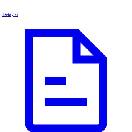
Detaylar