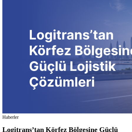
Haberler
Logitrans’tan Körfez Bölgesine Güçlü