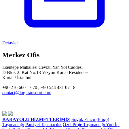
Detaylar
Merkez Ofis
Esentepe Mahallesi Cevizli Yan Yol Caddesi
D Blok 2. Kat No:13 Vizyon Kartal Residence
Kartal / İstanbul
+90 216 660 17 70 , +90 544 481 07 18
contact@logitransport.com
KARAYOLU HİZMETLERİMİZ
Soğuk Zincir (Frigo)
Taşımacılığı
Parsiyel Taşımacılık
Özel Proje Taşımacılığı
Yurt İçi