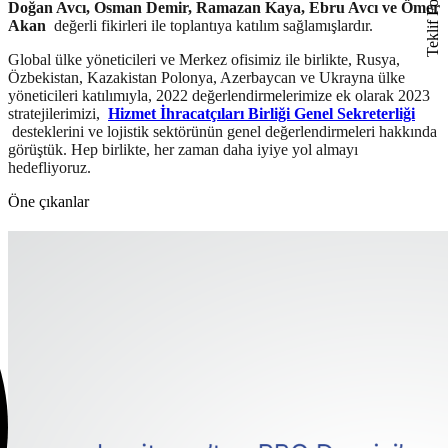
Teklif Formu
Doğan Avcı, Osman Demir, Ramazan Kaya, Ebru Avcı ve Ömer
Akan
değerli fikirleri ile toplantıya katılım sağlamışlardır.
Global ülke yöneticileri ve Merkez ofisimiz ile birlikte, Rusya,
Özbekistan, Kazakistan Polonya, Azerbaycan ve Ukrayna ülke
yöneticileri katılımıyla, 2022 değerlendirmelerimize ek olarak 2023
stratejilerimizi,
Hizmet İhracatçıları Birliği Genel Sekreterliği
desteklerini ve lojistik sektörünün genel değerlendirmeleri hakkında
görüştük. Hep birlikte, her zaman daha iyiye yol almayı
hedefliyoruz.
Öne çıkanlar