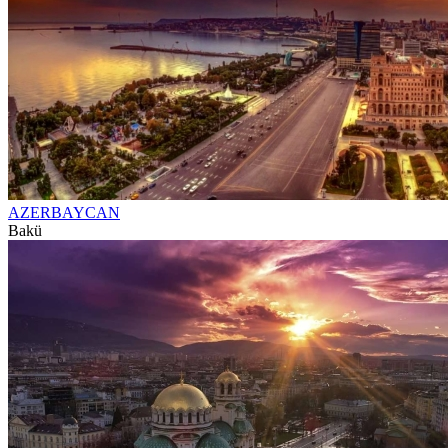
AZERBAYCAN
Bakü