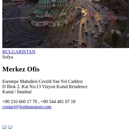
BULGARİSTAN
Sofya
Merkez Ofis
Esentepe Mahallesi Cevizli Yan Yol Caddesi
D Blok 2. Kat No:13 Vizyon Kartal Residence
Kartal / İstanbul
+90 216 660 17 70 , +90 544 481 07 18
contact@logitransport.com