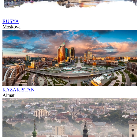
RUSYA
Moskova
KAZAKİSTAN
Almatı