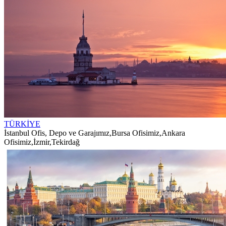
TÜRKİYE
İstanbul Ofis, Depo ve Garajımız
,
Bursa Ofisimiz
,
Ankara
Ofisimiz
,
İzmir
,
Tekirdağ