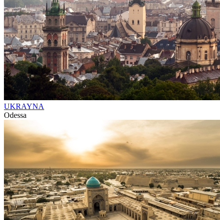
UKRAYNA
Odessa