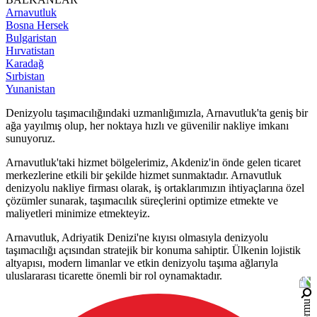
Arnavutluk
Bosna Hersek
Bulgaristan
Hırvatistan
Karadağ
Sırbistan
Yunanistan
Denizyolu taşımacılığındaki uzmanlığımızla, Arnavutluk'ta geniş bir
ağa yayılmış olup, her noktaya hızlı ve güvenilir nakliye imkanı
sunuyoruz.
Arnavutluk'taki hizmet bölgelerimiz, Akdeniz'in önde gelen ticaret
merkezlerine etkili bir şekilde hizmet sunmaktadır. Arnavutluk
denizyolu nakliye firması olarak, iş ortaklarımızın ihtiyaçlarına özel
çözümler sunarak, taşımacılık süreçlerini optimize etmekte ve
maliyetleri minimize etmekteyiz.
Arnavutluk, Adriyatik Denizi'ne kıyısı olmasıyla denizyolu
taşımacılığı açısından stratejik bir konuma sahiptir. Ülkenin lojistik
altyapısı, modern limanlar ve etkin denizyolu taşıma ağlarıyla
uluslararası ticarette önemli bir rol oynamaktadır.