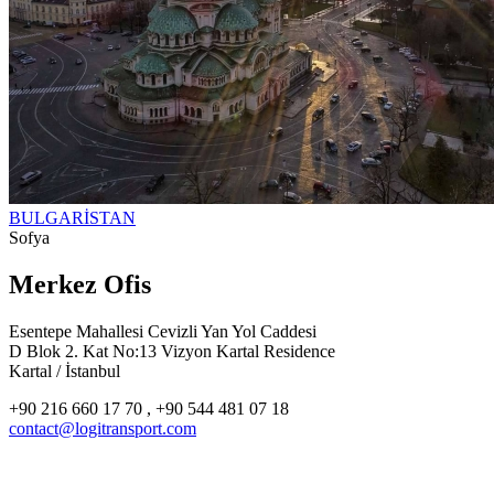
BULGARİSTAN
Sofya
Merkez Ofis
Esentepe Mahallesi Cevizli Yan Yol Caddesi
D Blok 2. Kat No:13 Vizyon Kartal Residence
Kartal / İstanbul
+90 216 660 17 70 , +90 544 481 07 18
contact@logitransport.com