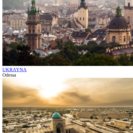
UKRAYNA
Odessa