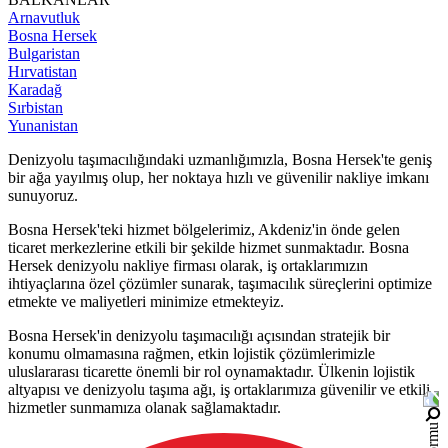
Arnavutluk
Bosna Hersek
Bulgaristan
Hırvatistan
Karadağ
Sırbistan
Yunanistan
Denizyolu taşımacılığındaki uzmanlığımızla, Bosna Hersek'te geniş
bir ağa yayılmış olup, her noktaya hızlı ve güvenilir nakliye imkanı
sunuyoruz.
Bosna Hersek'teki hizmet bölgelerimiz, Akdeniz'in önde gelen
ticaret merkezlerine etkili bir şekilde hizmet sunmaktadır. Bosna
Hersek denizyolu nakliye firması olarak, iş ortaklarımızın
ihtiyaçlarına özel çözümler sunarak, taşımacılık süreçlerini optimize
etmekte ve maliyetleri minimize etmekteyiz.
Bosna Hersek'in denizyolu taşımacılığı açısından stratejik bir
konumu olmamasına rağmen, etkin lojistik çözümlerimizle
uluslararası ticarette önemli bir rol oynamaktadır. Ülkenin lojistik
altyapısı ve denizyolu taşıma ağı, iş ortaklarımıza güvenilir ve etkili
hizmetler sunmamıza olanak sağlamaktadır.