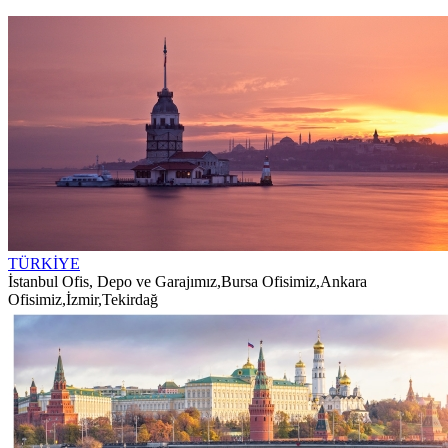
TÜRKİYE
İstanbul Ofis, Depo ve Garajımız
,
Bursa Ofisimiz
,
Ankara
Ofisimiz
,
İzmir
,
Tekirdağ