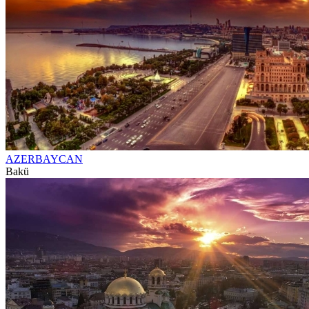
AZERBAYCAN
Bakü