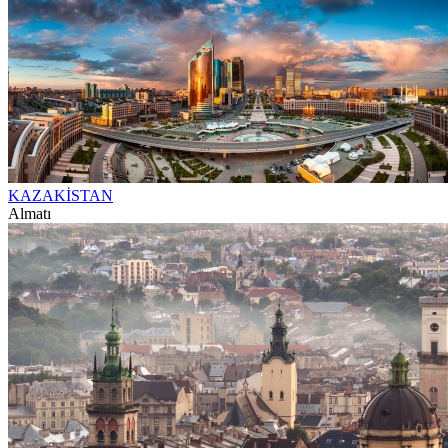
KAZAKİSTAN
Almatı