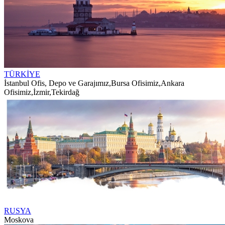
TÜRKİYE
İstanbul Ofis, Depo ve Garajımız
,
Bursa Ofisimiz
,
Ankara
Ofisimiz
,
İzmir
,
Tekirdağ
RUSYA
Moskova