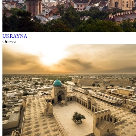
UKRAYNA
Odessa