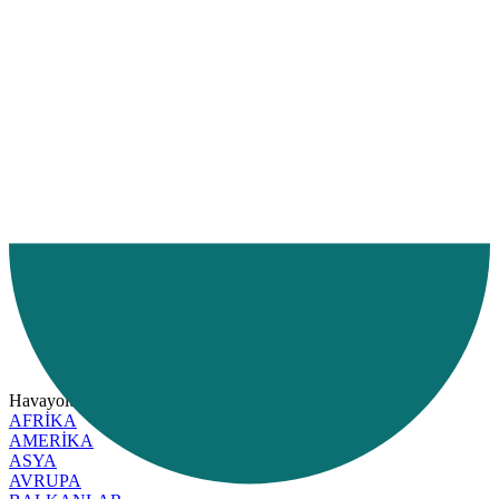
Ana Sayfa
Hizmetlerimiz
Hizmet Bölgelerimiz
Havayolu
Havayolu
AMERİKA
AFRİKA
AMERİKA
ASYA
AVRUPA