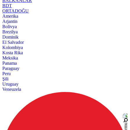
BALKANLAR
BDT
ORTADOĞU
Amerika
Arjantin
Bolivya
Brezilya
Dominik
El Salvador
Kolombiya
Kosta Rika
Meksika
Panama
Paraguay
Peru
Şili
Uruguay
Veneuzela