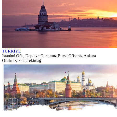
TÜRKİYE
İstanbul Ofis, Depo ve Garajımız
,
Bursa Ofisimiz
,
Ankara
Ofisimiz
,
İzmir
,
Tekirdağ