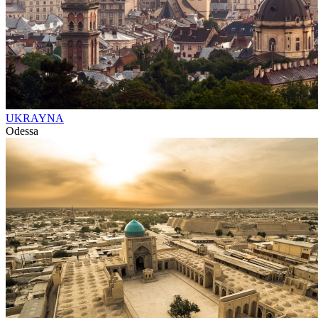
UKRAYNA
Odessa