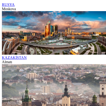
RUSYA
Moskova
KAZAKİSTAN
Almatı