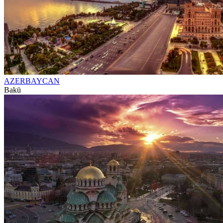
AZERBAYCAN
Bakü