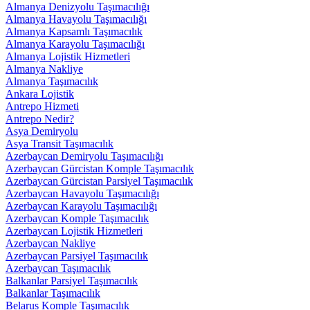
Almanya Denizyolu Taşımacılığı
Almanya Havayolu Taşımacılığı
Almanya Kapsamlı Taşımacılık
Almanya Karayolu Taşımacılığı
Almanya Lojistik Hizmetleri
Almanya Nakliye
Almanya Taşımacılık
Ankara Lojistik
Antrepo Hizmeti
Antrepo Nedir?
Asya Demiryolu
Asya Transit Taşımacılık
Azerbaycan Demiryolu Taşımacılığı
Azerbaycan Gürcistan Komple Taşımacılık
Azerbaycan Gürcistan Parsiyel Taşımacılık
Azerbaycan Havayolu Taşımacılığı
Azerbaycan Karayolu Taşımacılığı
Azerbaycan Komple Taşımacılık
Azerbaycan Lojistik Hizmetleri
Azerbaycan Nakliye
Azerbaycan Parsiyel Taşımacılık
Azerbaycan Taşımacılık
Balkanlar Parsiyel Taşımacılık
Balkanlar Taşımacılık
Belarus Komple Taşımacılık