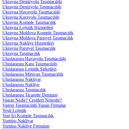
Ukrayna Demiryolu Taşımacılığı
Ukrayna Denizyolu Taşımacılığı
Ukrayna Havayolu Taşımacılığı
Ukrayna Karayolu Taşımacılığı
Ukrayna Komple Taşımacılık
Ukrayna Lojistik Hizmetleri
Ukrayna Moldova Komple Taşımacılık
Ukrayna Moldova Parsiyel Taşımacılık
Ukrayna Nakliye Hizmetleri
Ukrayna Parsiyel Taşımacılık
Ukrayna Taşımacılık
Uluslararası Havayolu Taşımacılığı
Uluslararası Kara Taşımacılığı
Uluslararası Lojistik Şirketleri
Uluslararası Minivan Taşımacılığı
Uluslararası Nakliyat
Uluslararası Nakliye
Uluslararası Taşımacılık
Uluslararası Ticarette Demuraj
Vagon Nedir? Çeşitleri Nelerdir?
Vagon Taşımacılığı Yapan Firmalar
Yeşil Lojistik
Yurt İçi Komple Taşımacılık
Yurtdışı Nakliyat
Yurtdışı Nakliye Firmaları