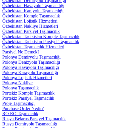
Özbekistan Demiryolu Taşımacılığı
Özbekistan Havayolu Taşımacılığı
Özbekistan Karayolu Taşımacılığı
Özbekistan Komple Taşımacılık
Özbekistan Lojistik Hizmetleri
Özbekistan Nakliye Hizmetleri
Özbekistan Parsiyel Taşımacılık
Özbekistan Tacikistan Komple Taşımacılık
Özbekistan Tacikistan Parsiyel Taşımacılık
Özbekistan Taşımacılık Hizmetleri
Parsiyel Ne Demek?
Polonya Demiryolu Taşımacılığı
Polonya Denizyolu Taşımacılığı
Polonya Havayolu Taşımacılığı
Polonya Karayolu Taşımacılığı
Polonya Lojistik Hizmetleri
Polonya Nakliye
Polonya Taşımacılık
Portekiz Komple Taşımacılık
Portekiz Parsiyel Taşımacılık
Proje Taşımacılığı
Purchase Order Nedir?
RO RO Taşımacılık
Rusya Belarus Parsiyel Taşımacılık
Rusya Demiryolu Taşımacılığı