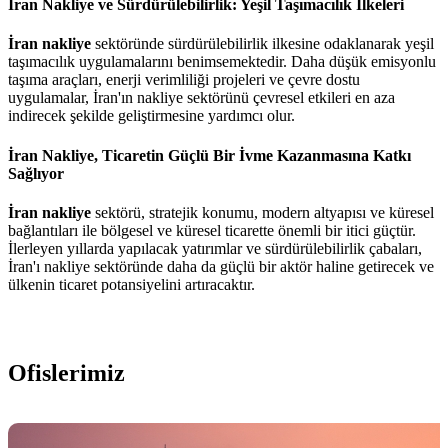
İran Nakliye ve Sürdürülebilirlik: Yeşil Taşımacılık İlkeleri
İran nakliye
sektöründe sürdürülebilirlik ilkesine odaklanarak yeşil
taşımacılık uygulamalarını benimsemektedir. Daha düşük emisyonlu
taşıma araçları, enerji verimliliği projeleri ve çevre dostu
uygulamalar, İran'ın nakliye sektörünü çevresel etkileri en aza
indirecek şekilde geliştirmesine yardımcı olur.
İran Nakliye, Ticaretin Güçlü Bir İvme Kazanmasına Katkı
Sağlıyor
İran nakliye
sektörü, stratejik konumu, modern altyapısı ve küresel
bağlantıları ile bölgesel ve küresel ticarette önemli bir itici güçtür.
İlerleyen yıllarda yapılacak yatırımlar ve sürdürülebilirlik çabaları,
İran'ı nakliye sektöründe daha da güçlü bir aktör haline getirecek ve
ülkenin ticaret potansiyelini artıracaktır.
Ofislerimiz