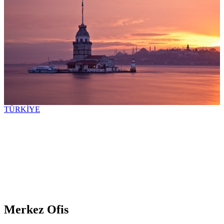
TÜRKİYE
Merkez Ofis