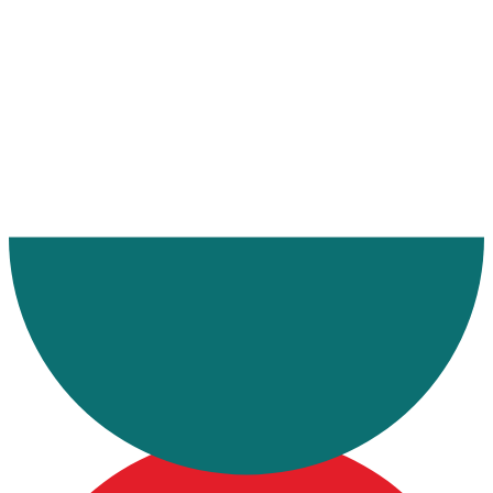
Ana Sayfa
Makaleler
İran Nakliye