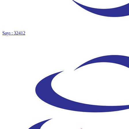
Sayı : 32412