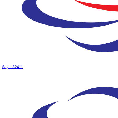
Sayı : 32411