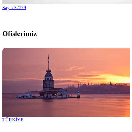
Sayı : 32779
Ofislerimiz
TÜRKİYE