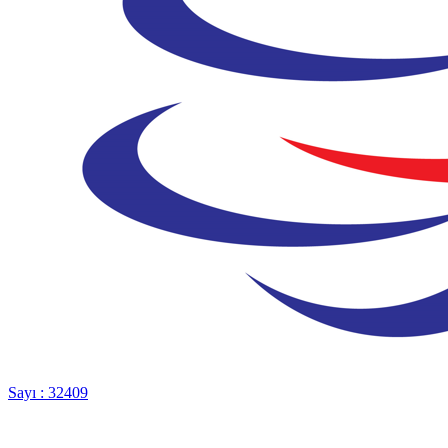
Sayı : 32409