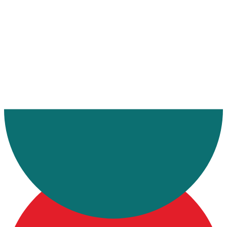
Ana Sayfa
Sektörel Bilgiler
Gümrük Mevzuat Haberleri
TEBLİĞ