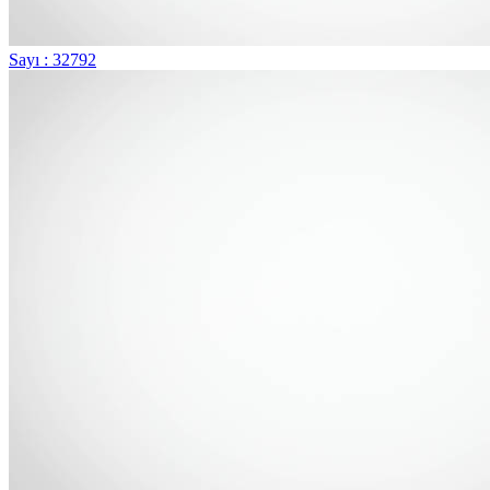
Sayı : 32792