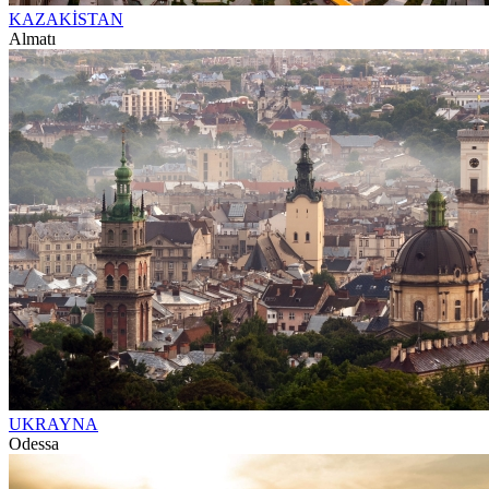
KAZAKİSTAN
Almatı
UKRAYNA
Odessa