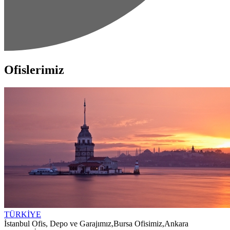
Ofislerimiz
TÜRKİYE
İstanbul Ofis, Depo ve Garajımız
,
Bursa Ofisimiz
,
Ankara