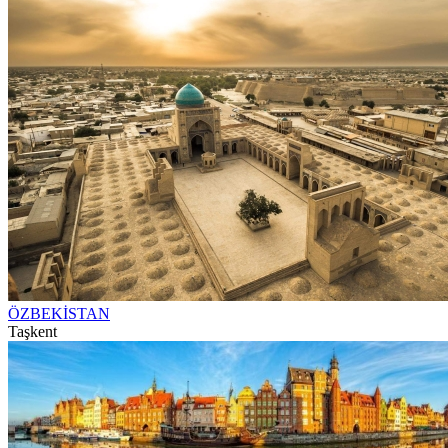
ÖZBEKİSTAN
Taşkent