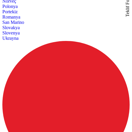
Teklif Formu
Norveç
Polonya
Portekiz
Romanya
San Marino
Slovakya
Slovenya
Ukrayna