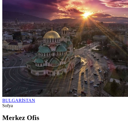
BULGARİSTAN
Sofya
Merkez Ofis