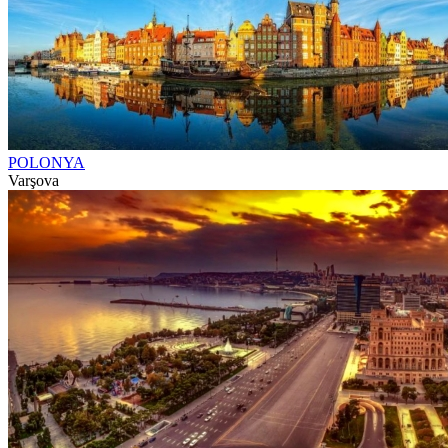
POLONYA
Varşova