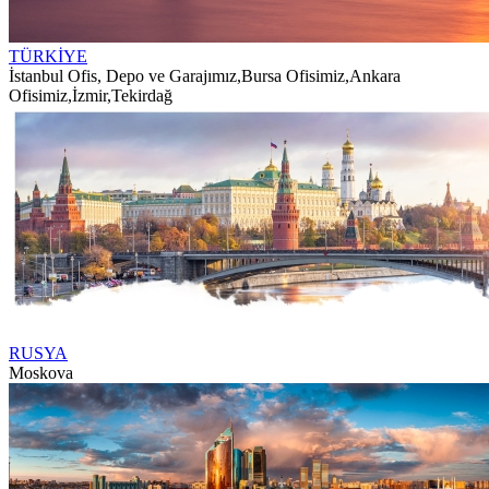
TÜRKİYE
İstanbul Ofis, Depo ve Garajımız
,
Bursa Ofisimiz
,
Ankara
Ofisimiz
,
İzmir
,
Tekirdağ
RUSYA
Moskova