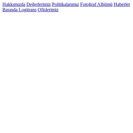
Hakkımızda
Değerlerimiz
Politikalarımız
Fotoğraf Albümü
Haberler
Basında Logitrans
Ofislerimiz