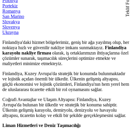
Teklif Formu
Polonya
Portekiz
Romanya
San Marino
Slovakya
Slovenya
Ukrayna
Finlandiya'daki hizmet bölgelerimiz, geniş bir ağa yayılmış olup, her
noktaya hızlı ve güvenilir nakliye imkanı sunmaktayız.
Finlandiya
karayolu nakliye firması
olarak, iş ortaklarımızın ihtiyaçlarına özel
çözümler sunarak, taşımacılık süreçlerini optimize etmekte ve
maliyetleri minimize etmekteyiz.
Finlandiya, Kuzey Avrupa'da stratejik bir konumda bulunmaktadır
ve lojistik açıdan önemli bir ülkedir. Ülkenin gelişmiş altyapısı,
güçlü ekonomisi ve lojistik çözümleri, Finlandiya'nın hem yerel hem
de uluslararası ticarette etkili bir rol oynamasını sağlar.
Coğrafi Avantajlar ve Ulaşım Altyapısı: Finlandiya, Kuzey
Avrupa'da bulunan bir ülkedir ve stratejik bir konuma sahiptir.
Ülkenin gelişmiş karayolu, demiryolu, denizyolu ve havayolu
altyapısı, ticaretin kolay ve etkili bir şekilde gerçekleşmesini sağlar.
Liman Hizmetleri ve Deniz Taşımacılığı