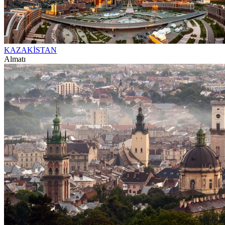
KAZAKİSTAN
Almatı