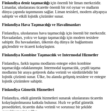
Finlandiya deniz taşımacılığı
için önemli bir liman merkezidir.
Limanlar, uluslararası ticarette önemli bir rol oynar ve malların
dünya çapında taşınmasını sağlar. Liman tesisleri, modern altyapıya
sahiptir ve etkili lojistik çözümler sunar.
Finlandiya Hava Taşımacılığı ve Havalimanları
Finlandiya, uluslararası hava taşımacılığı için önemli bir merkezdir.
Havaalanları, yolcu ve kargo taşımacılığı için modern tesislere
sahiptir. Bu havaalanları, ülkenin dış dünya ile bağlantısını
güçlendirir ve ticareti kolaylaştırır.
Finlandiya Kombine Taşımacılık ve Intermodal Hizmetler
Finlandiya, farklı taşıma modlarını entegre eden kombine
taşımacılığa odaklanmıştır. Intermodal taşımacılık, çeşitli taşıma
modlarını bir araya getirerek daha verimli ve sürdürülebilir bir
lojistik çözümü sunar. Ülke, bu alanda gelişmiş tesislere ve entegre
lojistik çözümlere sahiptir.
Finlandiya Gümrük Hizmetleri
Finlandiya, etkili gümrük hizmetleri sunarak uluslararası ticaretin
kolaylaştırılmasına katkıda bulunur. Hızlı ve şeffaf gümrük
prosedürleri, ticaretin daha verimli ve sorunsuz bir şekilde