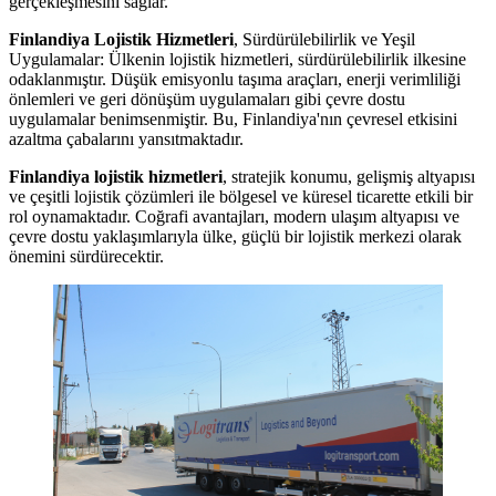
gerçekleşmesini sağlar.
Finlandiya Lojistik Hizmetleri
, Sürdürülebilirlik ve Yeşil
Uygulamalar: Ülkenin lojistik hizmetleri, sürdürülebilirlik ilkesine
odaklanmıştır. Düşük emisyonlu taşıma araçları, enerji verimliliği
önlemleri ve geri dönüşüm uygulamaları gibi çevre dostu
uygulamalar benimsenmiştir. Bu, Finlandiya'nın çevresel etkisini
azaltma çabalarını yansıtmaktadır.
Finlandiya lojistik hizmetleri
, stratejik konumu, gelişmiş altyapısı
ve çeşitli lojistik çözümleri ile bölgesel ve küresel ticarette etkili bir
rol oynamaktadır. Coğrafi avantajları, modern ulaşım altyapısı ve
çevre dostu yaklaşımlarıyla ülke, güçlü bir lojistik merkezi olarak
önemini sürdürecektir.