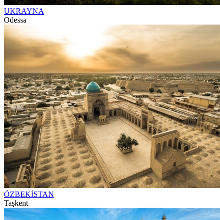
UKRAYNA
Odessa
ÖZBEKİSTAN
Taşkent