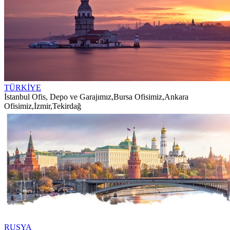
TÜRKİYE
İstanbul Ofis, Depo ve Garajımız
,
Bursa Ofisimiz
,
Ankara
Ofisimiz
,
İzmir
,
Tekirdağ
RUSYA