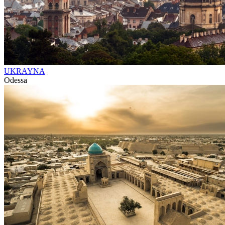
UKRAYNA
Odessa