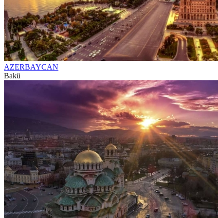
AZERBAYCAN
Bakü