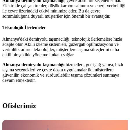
Almanya demiryolu taşımacılığı
, çevre dostu bir seçenek sunar.
Elektrikle çalışan trenler, düşük karbon salınımı ve enerji verimliliği
ile çevre üzerindeki etkiyi minimize eder. Bu da çevre
sorumluluğuna duyarlı müşteriler için önemli bir avantajdır.
Teknolojik İlerlemeler
Almanya'daki demiryolu taşımacılığı, teknolojik ilerlemelere hızla
adapte olur. Akıllı izleme sistemleri, güzergah optimizasyonu ve
verimlilik artırıcı teknolojiler, müşterilere taşıma süreçlerini daha
etkili bir şekilde yönetme imkanı sağlar.
Almanya demiryolu taşımacılığı
hizmetleri, geniş ağ yapısı, hızlı
taşıma seçenekleri ve çevre dostu uygulamalar ile müşterilere
güvenilir, ekonomik ve sürdürülebilir taşıma çözümleri sunmaya
devam etmektedir.
Ofislerimiz