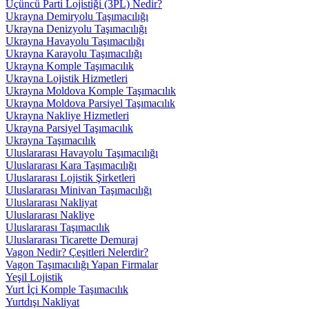
Üçüncü Parti Lojistiği (3PL) Nedir?
Ukrayna Demiryolu Taşımacılığı
Ukrayna Denizyolu Taşımacılığı
Ukrayna Havayolu Taşımacılığı
Ukrayna Karayolu Taşımacılığı
Ukrayna Komple Taşımacılık
Ukrayna Lojistik Hizmetleri
Ukrayna Moldova Komple Taşımacılık
Ukrayna Moldova Parsiyel Taşımacılık
Ukrayna Nakliye Hizmetleri
Ukrayna Parsiyel Taşımacılık
Ukrayna Taşımacılık
Uluslararası Havayolu Taşımacılığı
Uluslararası Kara Taşımacılığı
Uluslararası Lojistik Şirketleri
Uluslararası Minivan Taşımacılığı
Uluslararası Nakliyat
Uluslararası Nakliye
Uluslararası Taşımacılık
Uluslararası Ticarette Demuraj
Vagon Nedir? Çeşitleri Nelerdir?
Vagon Taşımacılığı Yapan Firmalar
Yeşil Lojistik
Yurt İçi Komple Taşımacılık
Yurtdışı Nakliyat