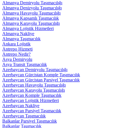
Almanya Demiryolu Taşımacılığı
Almanya Denizyolu Taşımacılığı
Almanya Havayolu Taşımacılığı
Almanya Kapsamlı Taşımacılık
Almanya Karayolu Taşımacılığı
Almanya Lojistik Hizmetleri
Almanya Nakliye
Almanya Taşımacılık
Ankara Lojistik
Antrepo Hizmeti
Antrepo Nedir?
Asya Demiryolu
Asya Transit Taşımacılık
Azerbaycan Demiryolu Taşımacılığı
Azerbaycan Gürcistan Komple Taşımacılık
Azerbaycan Gürcistan Parsiyel Taşımacılık
Azerbaycan Havayolu Taşımacılığı
Azerbaycan Karayolu Taşımacılığı
Azerbaycan Komple Taşımacılık
Azerbaycan Lojistik Hizmetleri
Azerbaycan Nakliye
Azerbaycan Parsiyel Taşımacılık
Azerbaycan Taşımacılık
Balkanlar Parsiyel Taşımacılık
Balkanlar Taşımacılık