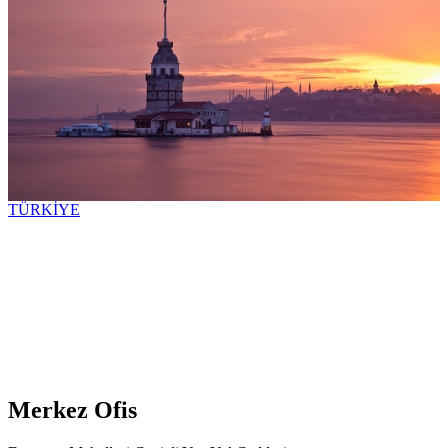
TÜRKİYE
Merkez Ofis