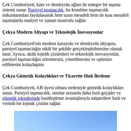
Çek Cumhuriyeti, kara ve demiryolu ağları ile entegre bir taşıma
sistemi sunar.
Parsiyel taşımacılık
, bu kombine taşımacılık
imkanlarından faydalanarak hem uzun mesafeli hem de kısa mesafeli
taşımalarda maliyet ve zaman tasarrufu sağlar.
Çekya Modern Altyapı ve Teknolojik İnovasyonlar
Çek Cumhuriyeti'nin modern karayolu ve demiryolu altyapısı,
parsiyel taşımacılığın etkili bir şekilde gerçekleştirilmesine olanak
tanır. Ayrıca, akıllı lojistik çözümleri ve teknolojik inovasyonlar,
parsiyel taşımacılığın izlenmesini, yönetilmesini ve optimize
edilmesini kolaylaştırır.
Çekya Gümrük Kolaylıkları ve Ticarette Hızlı İlerleme
Çek Cumhuriyeti, AB üyesi olması nedeniyle gümrük kolaylıkları
sunar. Parsiyel taşımacılık, sınırlar arasında daha hızlı geçişler ve
gümrük işlemlerinde
basitleştirme avantajlarıyla müşterilere hızlı ve
verimli bir lojistik çözüm sağlar.