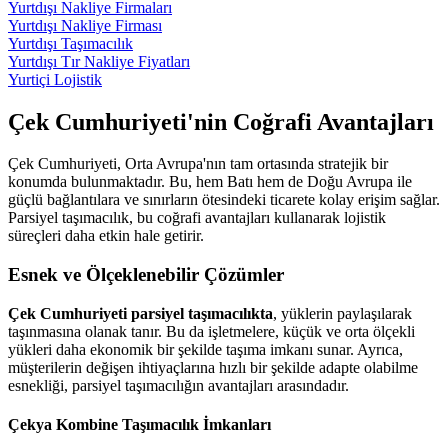
Yurtdışı Nakliye Firmaları
Yurtdışı Nakliye Firması
Yurtdışı Taşımacılık
Yurtdışı Tır Nakliye Fiyatları
Yurtiçi Lojistik
Çek Cumhuriyeti'nin Coğrafi Avantajları
Çek Cumhuriyeti, Orta Avrupa'nın tam ortasında stratejik bir
konumda bulunmaktadır. Bu, hem Batı hem de Doğu Avrupa ile
güçlü bağlantılara ve sınırların ötesindeki ticarete kolay erişim sağlar.
Parsiyel taşımacılık, bu coğrafi avantajları kullanarak lojistik
süreçleri daha etkin hale getirir.
Esnek ve Ölçeklenebilir Çözümler
Çek Cumhuriyeti parsiyel taşımacılıkta
, yüklerin paylaşılarak
taşınmasına olanak tanır. Bu da işletmelere, küçük ve orta ölçekli
yükleri daha ekonomik bir şekilde taşıma imkanı sunar. Ayrıca,
müşterilerin değişen ihtiyaçlarına hızlı bir şekilde adapte olabilme
esnekliği, parsiyel taşımacılığın avantajları arasındadır.
Çekya Kombine Taşımacılık İmkanları