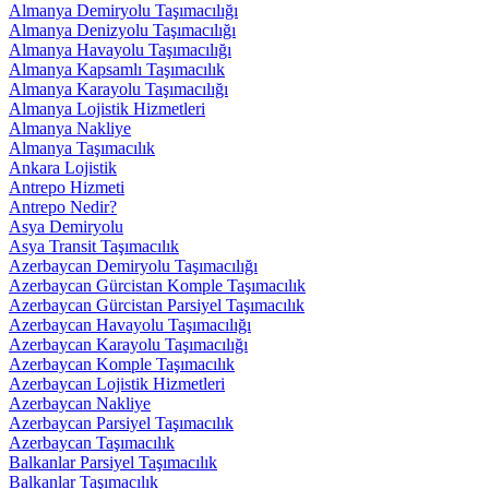
Almanya Demiryolu Taşımacılığı
Almanya Denizyolu Taşımacılığı
Almanya Havayolu Taşımacılığı
Almanya Kapsamlı Taşımacılık
Almanya Karayolu Taşımacılığı
Almanya Lojistik Hizmetleri
Almanya Nakliye
Almanya Taşımacılık
Ankara Lojistik
Antrepo Hizmeti
Antrepo Nedir?
Asya Demiryolu
Asya Transit Taşımacılık
Azerbaycan Demiryolu Taşımacılığı
Azerbaycan Gürcistan Komple Taşımacılık
Azerbaycan Gürcistan Parsiyel Taşımacılık
Azerbaycan Havayolu Taşımacılığı
Azerbaycan Karayolu Taşımacılığı
Azerbaycan Komple Taşımacılık
Azerbaycan Lojistik Hizmetleri
Azerbaycan Nakliye
Azerbaycan Parsiyel Taşımacılık
Azerbaycan Taşımacılık
Balkanlar Parsiyel Taşımacılık
Balkanlar Taşımacılık