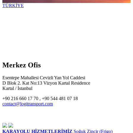
TÜRKİYE
Merkez Ofis
Esentepe Mahallesi Cevizli Yan Yol Caddesi
D Blok 2. Kat No:13 Vizyon Kartal Residence
Kartal / İstanbul
+90 216 660 17 70 , +90 544 481 07 18
contact@logitransport.com
KARAYOLU HİZMETLERİMİZ
Soğuk Zincir (Frigo)