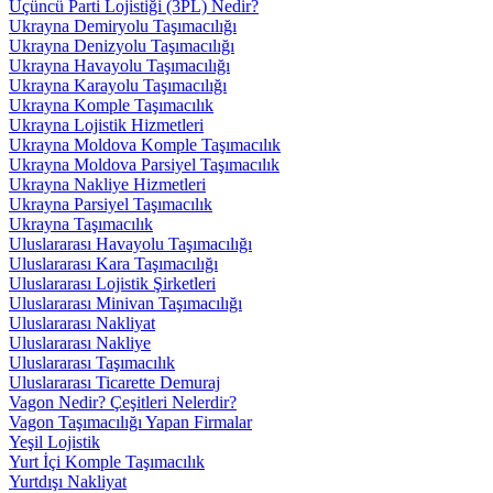
Üçüncü Parti Lojistiği (3PL) Nedir?
Ukrayna Demiryolu Taşımacılığı
Ukrayna Denizyolu Taşımacılığı
Ukrayna Havayolu Taşımacılığı
Ukrayna Karayolu Taşımacılığı
Ukrayna Komple Taşımacılık
Ukrayna Lojistik Hizmetleri
Ukrayna Moldova Komple Taşımacılık
Ukrayna Moldova Parsiyel Taşımacılık
Ukrayna Nakliye Hizmetleri
Ukrayna Parsiyel Taşımacılık
Ukrayna Taşımacılık
Uluslararası Havayolu Taşımacılığı
Uluslararası Kara Taşımacılığı
Uluslararası Lojistik Şirketleri
Uluslararası Minivan Taşımacılığı
Uluslararası Nakliyat
Uluslararası Nakliye
Uluslararası Taşımacılık
Uluslararası Ticarette Demuraj
Vagon Nedir? Çeşitleri Nelerdir?
Vagon Taşımacılığı Yapan Firmalar
Yeşil Lojistik
Yurt İçi Komple Taşımacılık
Yurtdışı Nakliyat