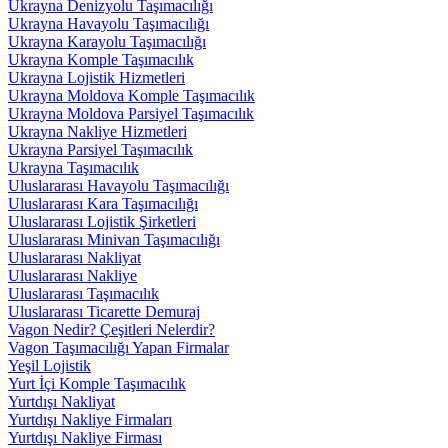
Ukrayna Denizyolu Taşımacılığı
Ukrayna Havayolu Taşımacılığı
Ukrayna Karayolu Taşımacılığı
Ukrayna Komple Taşımacılık
Ukrayna Lojistik Hizmetleri
Ukrayna Moldova Komple Taşımacılık
Ukrayna Moldova Parsiyel Taşımacılık
Ukrayna Nakliye Hizmetleri
Ukrayna Parsiyel Taşımacılık
Ukrayna Taşımacılık
Uluslararası Havayolu Taşımacılığı
Uluslararası Kara Taşımacılığı
Uluslararası Lojistik Şirketleri
Uluslararası Minivan Taşımacılığı
Uluslararası Nakliyat
Uluslararası Nakliye
Uluslararası Taşımacılık
Uluslararası Ticarette Demuraj
Vagon Nedir? Çeşitleri Nelerdir?
Vagon Taşımacılığı Yapan Firmalar
Yeşil Lojistik
Yurt İçi Komple Taşımacılık
Yurtdışı Nakliyat
Yurtdışı Nakliye Firmaları
Yurtdışı Nakliye Firması