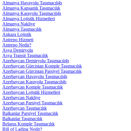
Almanya Havayolu Taşımacılığı
Almanya Kapsamlı Taşımacılık
Almanya Karayolu Taşımacılığı
Almanya Lojistik Hizmetleri
Almanya Nakliye
Almanya Taşımacılık
Ankara Lojistik
Antrepo Hizmeti
Antrepo Nedir?
Asya Demiryolu
Asya Transit Taşımacılık
Azerbaycan Demiryolu Taşımacılığı
Azerbaycan Gürcistan Komple Taşımacılık
Azerbaycan Gürcistan Parsiyel Taşımacılık
Azerbaycan Havayolu Taşımacılığı
Azerbaycan Karayolu Taşımacılığı
Azerbaycan Komple Taşımacılık
Azerbaycan Lojistik Hizmetleri
Azerbaycan Nakliye
Azerbaycan Parsiyel Taşımacılık
Azerbaycan Taşımacılık
Balkanlar Parsiyel Taşımacılık
Balkanlar Taşımacılık
Belarus Komple Taşımacılık
Bill of Lading Nedir?