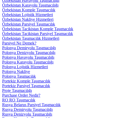
Özbekistan Havayolu Taşımacılığı
Özbekistan Karayolu Taşımacılığı
Özbekistan Komple Taşımacılık
Özbekistan Lojistik Hizmetleri
Özbekistan Nakliye Hizmetleri
Özbekistan Parsiyel Taşımacılık
Özbekistan Tacikistan Komple Taşımacılık
Özbekistan Tacikistan Parsiyel Taşımacılık
Özbekistan Taşımacılık Hizmetleri
Parsiyel Ne Demek?
Polonya Demiryolu Taşımacılığı
Polonya Denizyolu Taşımacılığı
Polonya Havayolu Taşımacılığı
Polonya Karayolu Taşımacılığı
Polonya Lojistik Hizmetleri
Polonya Nakliye
Polonya Taşımacılık
Portekiz Komple Taşımacılık
Portekiz Parsiyel Taşımacılık
Proje Taşımacılığı
Purchase Order Nedir?
RO RO Taşımacılık
Rusya Belarus Parsiyel Taşımacılık
Rusya Demiryolu Taşımacılığı
Rusya Denizyolu Taşımacılığı