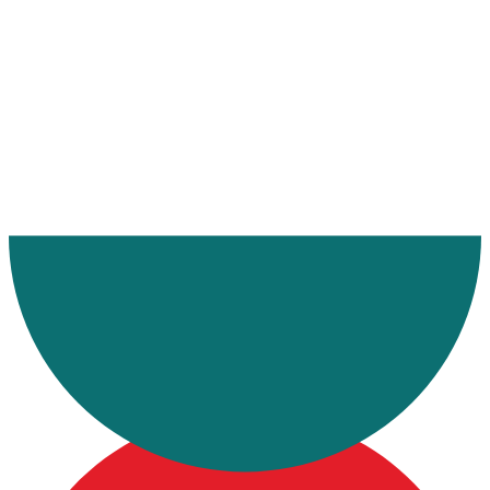
Ana Sayfa
Makaleler
Azerbaycan Havayolu Taşımacılığı