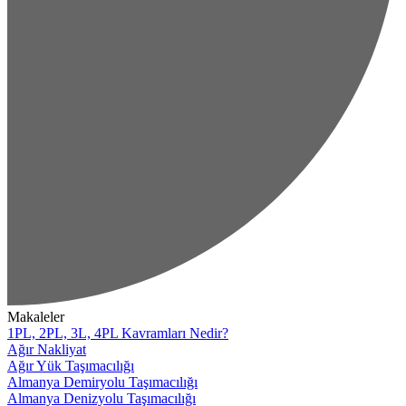
Makaleler
1PL, 2PL, 3L, 4PL Kavramları Nedir?
Ağır Nakliyat
Ağır Yük Taşımacılığı
Almanya Demiryolu Taşımacılığı
Almanya Denizyolu Taşımacılığı