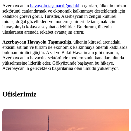
Azerbaycan'ın
havayolu taşımacılığındaki
başarıları, ülkenin turizm
sektörünü canlandırmak ve ekonomik kalkınmayı desteklemek için
katalizör görevi görür. Turistler, Azerbaycan'ın zengin kültürel
mirası, doğal güzellikleri ve modern şehirleri ile tanışmak için
havayoluyla kolayca seyahat edebilirler. Bu durum, ülkenin
uluslararası arenada rekabet avantajını artırır.
Azerbaycan Havayolu Taşımacılığı
, ülkenin küresel arenadaki
etkisini artıran ve turizm ile ekonomik kalkınmaya önemli katkılarda
bulunan bir itici güçtür. Azal ve Bakü Havalimanı gibi unsurlar,
Azerbaycan'ın havacılık sektöründe modernizmin kanatları altında
yükselmesine liderlik eder. Gökyüzünde başlayan bu hikaye,
Azerbaycan'ın gelecekteki başarılarına olan umudu yükseltiyor.
Ofislerimiz