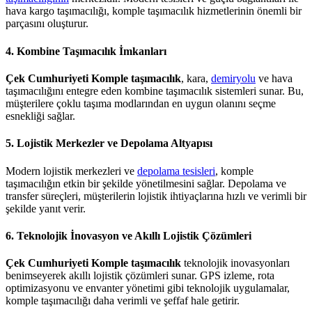
hava kargo taşımacılığı, komple taşımacılık hizmetlerinin önemli bir
parçasını oluşturur.
4. Kombine Taşımacılık İmkanları
Çek Cumhuriyeti Komple taşımacılık
, kara,
demiryolu
ve hava
taşımacılığını entegre eden kombine taşımacılık sistemleri sunar. Bu,
müşterilere çoklu taşıma modlarından en uygun olanını seçme
esnekliği sağlar.
5. Lojistik Merkezler ve Depolama Altyapısı
Modern lojistik merkezleri ve
depolama tesisleri
, komple
taşımacılığın etkin bir şekilde yönetilmesini sağlar. Depolama ve
transfer süreçleri, müşterilerin lojistik ihtiyaçlarına hızlı ve verimli bir
şekilde yanıt verir.
6. Teknolojik İnovasyon ve Akıllı Lojistik Çözümleri
Çek Cumhuriyeti Komple taşımacılık
teknolojik inovasyonları
benimseyerek akıllı lojistik çözümleri sunar. GPS izleme, rota
optimizasyonu ve envanter yönetimi gibi teknolojik uygulamalar,
komple taşımacılığı daha verimli ve şeffaf hale getirir.