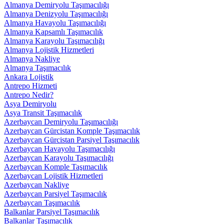
Almanya Demiryolu Taşımacılığı
Almanya Denizyolu Taşımacılığı
Almanya Havayolu Taşımacılığı
Almanya Kapsamlı Taşımacılık
Almanya Karayolu Taşımacılığı
Almanya Lojistik Hizmetleri
Almanya Nakliye
Almanya Taşımacılık
Ankara Lojistik
Antrepo Hizmeti
Antrepo Nedir?
Asya Demiryolu
Asya Transit Taşımacılık
Azerbaycan Demiryolu Taşımacılığı
Azerbaycan Gürcistan Komple Taşımacılık
Azerbaycan Gürcistan Parsiyel Taşımacılık
Azerbaycan Havayolu Taşımacılığı
Azerbaycan Karayolu Taşımacılığı
Azerbaycan Komple Taşımacılık
Azerbaycan Lojistik Hizmetleri
Azerbaycan Nakliye
Azerbaycan Parsiyel Taşımacılık
Azerbaycan Taşımacılık
Balkanlar Parsiyel Taşımacılık
Balkanlar Taşımacılık