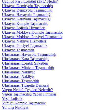
Üçüncü Parti Lojistiği (3PL) Nedir?
Ukrayna Demiryolu Taşımacılığı
Ukrayna Denizyolu Taşımacılığı
Ukrayna Havayolu Taşımacılığı
Ukrayna Karayolu Taşımacılığı
Ukrayna Komple Taşımacılık
Ukrayna Lojistik Hizmetleri
Ukrayna Moldova Komple Taşımacılık
Ukrayna Moldova Parsiyel Taşımacılık
Ukrayna Nakliye Hizmetleri
Ukrayna Parsiyel Taşımacılık
Ukrayna Taşımacılık
Uluslararası Havayolu Taşımacılığı
Uluslararası Kara Taşımacılığı
Uluslararası Lojistik Şirketleri
Uluslararası Minivan Taşımacılığı
Uluslararası Nakliyat
Uluslararası Nakliye
Uluslararası Taşımacılık
Uluslararası Ticarette Demuraj
Vagon Nedir? Çeşitleri Nelerdir?
Vagon Taşımacılığı Yapan Firmalar
Yeşil Lojistik
Yurt İçi Komple Taşımacılık
Yurtdışı Nakliyat