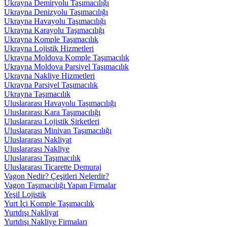
Ukrayna Demiryolu Taşımacılığı
Ukrayna Denizyolu Taşımacılığı
Ukrayna Havayolu Taşımacılığı
Ukrayna Karayolu Taşımacılığı
Ukrayna Komple Taşımacılık
Ukrayna Lojistik Hizmetleri
Ukrayna Moldova Komple Taşımacılık
Ukrayna Moldova Parsiyel Taşımacılık
Ukrayna Nakliye Hizmetleri
Ukrayna Parsiyel Taşımacılık
Ukrayna Taşımacılık
Uluslararası Havayolu Taşımacılığı
Uluslararası Kara Taşımacılığı
Uluslararası Lojistik Şirketleri
Uluslararası Minivan Taşımacılığı
Uluslararası Nakliyat
Uluslararası Nakliye
Uluslararası Taşımacılık
Uluslararası Ticarette Demuraj
Vagon Nedir? Çeşitleri Nelerdir?
Vagon Taşımacılığı Yapan Firmalar
Yeşil Lojistik
Yurt İçi Komple Taşımacılık
Yurtdışı Nakliyat
Yurtdışı Nakliye Firmaları