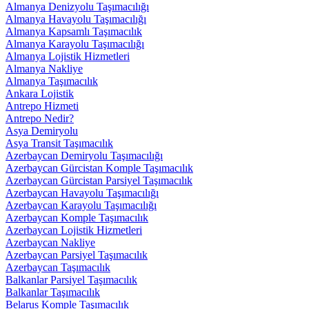
Almanya Denizyolu Taşımacılığı
Almanya Havayolu Taşımacılığı
Almanya Kapsamlı Taşımacılık
Almanya Karayolu Taşımacılığı
Almanya Lojistik Hizmetleri
Almanya Nakliye
Almanya Taşımacılık
Ankara Lojistik
Antrepo Hizmeti
Antrepo Nedir?
Asya Demiryolu
Asya Transit Taşımacılık
Azerbaycan Demiryolu Taşımacılığı
Azerbaycan Gürcistan Komple Taşımacılık
Azerbaycan Gürcistan Parsiyel Taşımacılık
Azerbaycan Havayolu Taşımacılığı
Azerbaycan Karayolu Taşımacılığı
Azerbaycan Komple Taşımacılık
Azerbaycan Lojistik Hizmetleri
Azerbaycan Nakliye
Azerbaycan Parsiyel Taşımacılık
Azerbaycan Taşımacılık
Balkanlar Parsiyel Taşımacılık
Balkanlar Taşımacılık
Belarus Komple Taşımacılık