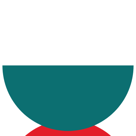
Ana Sayfa
Makaleler
Dorse Nedir?