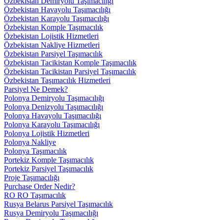
Özbekistan Demiryolu Taşımacılığı
Özbekistan Havayolu Taşımacılığı
Özbekistan Karayolu Taşımacılığı
Özbekistan Komple Taşımacılık
Özbekistan Lojistik Hizmetleri
Özbekistan Nakliye Hizmetleri
Özbekistan Parsiyel Taşımacılık
Özbekistan Tacikistan Komple Taşımacılık
Özbekistan Tacikistan Parsiyel Taşımacılık
Özbekistan Taşımacılık Hizmetleri
Parsiyel Ne Demek?
Polonya Demiryolu Taşımacılığı
Polonya Denizyolu Taşımacılığı
Polonya Havayolu Taşımacılığı
Polonya Karayolu Taşımacılığı
Polonya Lojistik Hizmetleri
Polonya Nakliye
Polonya Taşımacılık
Portekiz Komple Taşımacılık
Portekiz Parsiyel Taşımacılık
Proje Taşımacılığı
Purchase Order Nedir?
RO RO Taşımacılık
Rusya Belarus Parsiyel Taşımacılık
Rusya Demiryolu Taşımacılığı