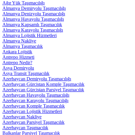
Ağır Yük Taşımacılığı
Almanya Demiryolu Taşımacılığı
Almanya Denizyolu Taşımacılığı
Almanya Havayolu Taşımacılığı
Almanya Kapsamlı Taşımacılık
Almanya Karayolu Taşımacılığı
Almanya Lojistik Hizmetleri
Almanya Nakliye
Almanya Taşımacılık
Ankara Lojistik
Antrepo Hizmeti
Antrepo Nedir?
Asya Demiryolu
Asya Transit Taşımacılık
Azerbaycan Demiryolu Taşımacılığı
Azerbaycan Gürcistan Komple Taşımacılık
Azerbaycan Gürcistan Parsiyel Taşımacılık
Azerbaycan Havayolu Taşımacılığı
Azerbaycan Karayolu Taşımacılığı
Azerbaycan Komple Taşımacılık
Azerbaycan Lojistik Hizmetleri
Azerbaycan Nakliye
Azerbaycan Parsiyel Taşımacılık
Azerbaycan Taşımacılık
Balkanlar Parsiyel Taşımacılık