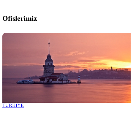
Ofislerimiz
TÜRKİYE