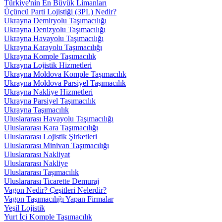
Türkiye'nin En Büyük Limanları
Üçüncü Parti Lojistiği (3PL) Nedir?
Ukrayna Demiryolu Taşımacılığı
Ukrayna Denizyolu Taşımacılığı
Ukrayna Havayolu Taşımacılığı
Ukrayna Karayolu Taşımacılığı
Ukrayna Komple Taşımacılık
Ukrayna Lojistik Hizmetleri
Ukrayna Moldova Komple Taşımacılık
Ukrayna Moldova Parsiyel Taşımacılık
Ukrayna Nakliye Hizmetleri
Ukrayna Parsiyel Taşımacılık
Ukrayna Taşımacılık
Uluslararası Havayolu Taşımacılığı
Uluslararası Kara Taşımacılığı
Uluslararası Lojistik Şirketleri
Uluslararası Minivan Taşımacılığı
Uluslararası Nakliyat
Uluslararası Nakliye
Uluslararası Taşımacılık
Uluslararası Ticarette Demuraj
Vagon Nedir? Çeşitleri Nelerdir?
Vagon Taşımacılığı Yapan Firmalar
Yeşil Lojistik
Yurt İçi Komple Taşımacılık