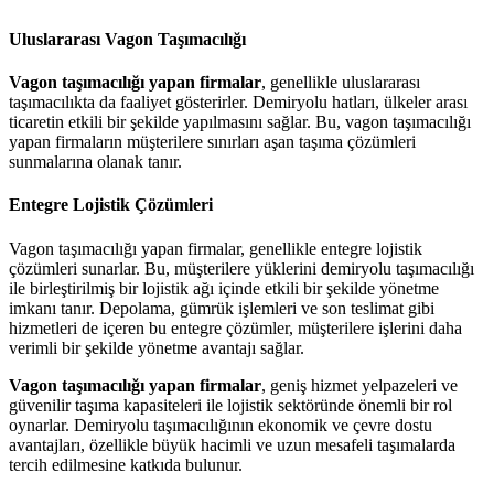
Uluslararası Vagon Taşımacılığı
Vagon taşımacılığı yapan firmalar
, genellikle uluslararası
taşımacılıkta da faaliyet gösterirler. Demiryolu hatları, ülkeler arası
ticaretin etkili bir şekilde yapılmasını sağlar. Bu, vagon taşımacılığı
yapan firmaların müşterilere sınırları aşan taşıma çözümleri
sunmalarına olanak tanır.
Entegre Lojistik Çözümleri
Vagon taşımacılığı yapan firmalar, genellikle entegre lojistik
çözümleri sunarlar. Bu, müşterilere yüklerini demiryolu taşımacılığı
ile birleştirilmiş bir lojistik ağı içinde etkili bir şekilde yönetme
imkanı tanır. Depolama, gümrük işlemleri ve son teslimat gibi
hizmetleri de içeren bu entegre çözümler, müşterilere işlerini daha
verimli bir şekilde yönetme avantajı sağlar.
Vagon taşımacılığı yapan firmalar
, geniş hizmet yelpazeleri ve
güvenilir taşıma kapasiteleri ile lojistik sektöründe önemli bir rol
oynarlar. Demiryolu taşımacılığının ekonomik ve çevre dostu
avantajları, özellikle büyük hacimli ve uzun mesafeli taşımalarda
tercih edilmesine katkıda bulunur.