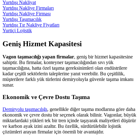
Yurtdışı Nakliyat
Yurtdışı Nakliye Firmaları
Yurtdışı Nakliye Firması
Yurtdışı Taşımacılık
Yurtdışı Tır Nakliye Fiyatları
Yurtiçi Lojistik
Geniş Hizmet Kapasitesi
Vagon taşımacılığı yapan firmalar
, geniş bir hizmet kapasitesine
sahiptir. Bu firmalar, konteyner taşımacılığından sıvı yük
taşımacılığına, hatta özel taşıma gereksinimleri olan endüstrilere
kadar çeşitli sektörlerin taleplerine yanıt verebilir. Bu çeşitlilik,
müşterilere farklı yük türlerini demiryoluyla güvenle taşıma imkanı
sunar.
Ekonomik ve Çevre Dostu Taşıma
Demiryolu taşımacılığı
, genellikle diğer taşıma modlarına göre daha
ekonomik ve çevre dostu bir seçenek olarak bilinir. Vagonlar, büyük
miktarlardaki yükleri tek bir tren içinde taşıyarak maliyetleri düşürür
ve karbon ayak izini azaltır. Bu özellik, sürdürülebilir lojistik
çözümleri arayan firmalar için önemli bir avantajdır.