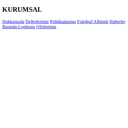
KURUMSAL
Hakkımızda
Değerlerimiz
Politikalarımız
Fotoğraf Albümü
Haberler
Basında Logitrans
Ofislerimiz