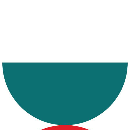
Ana Sayfa
Makaleler
Vagon Taşımacılığı Yapan Firmalar