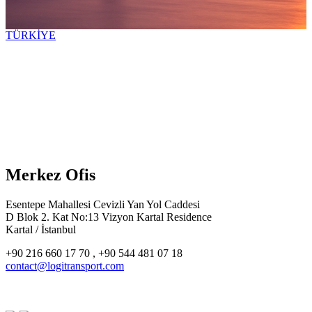
TÜRKİYE
Merkez Ofis
Esentepe Mahallesi Cevizli Yan Yol Caddesi
D Blok 2. Kat No:13 Vizyon Kartal Residence
Kartal / İstanbul
+90 216 660 17 70 , +90 544 481 07 18
contact@logitransport.com