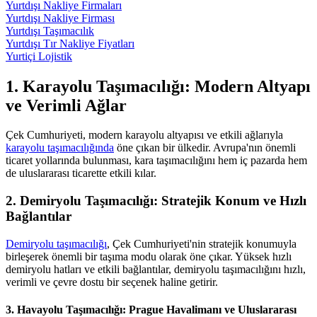
Yurtdışı Nakliye Firmaları
Yurtdışı Nakliye Firması
Yurtdışı Taşımacılık
Yurtdışı Tır Nakliye Fiyatları
Yurtiçi Lojistik
1. Karayolu Taşımacılığı: Modern Altyapı
ve Verimli Ağlar
Çek Cumhuriyeti, modern karayolu altyapısı ve etkili ağlarıyla
karayolu taşımacılığında
öne çıkan bir ülkedir. Avrupa'nın önemli
ticaret yollarında bulunması, kara taşımacılığını hem iç pazarda hem
de uluslararası ticarette etkili kılar.
2. Demiryolu Taşımacılığı: Stratejik Konum ve Hızlı
Bağlantılar
Demiryolu taşımacılığı
, Çek Cumhuriyeti'nin stratejik konumuyla
birleşerek önemli bir taşıma modu olarak öne çıkar. Yüksek hızlı
demiryolu hatları ve etkili bağlantılar, demiryolu taşımacılığını hızlı,
verimli ve çevre dostu bir seçenek haline getirir.
3. Havayolu Taşımacılığı: Prague Havalimanı ve Uluslararası