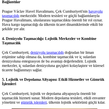
Bağlantılar
Prague Václav Havel Havalimanı, Çek Cumhuriyeti'nin
havayolu
taşımacılığı
merkezidir. Modern tesisleri ve güçlü bağlantılarıyla
Prague Havalimanı, uluslararası taşımacılıkta önemli bir rol oynar.
Hava kargo taşımacılığı da ülkenin ticaret dinamiklerinde etkili bir
şekilde yer alır.
4. Denizyolu Taşımacılığı: Lojistik Merkezler ve Kombine
Taşımacılık
Çek Cumhuriyeti,
denizyolu taşımacılığı
doğrudan bir liman
erişimine sahip olmasa da, kombine taşımacılık ve iç sulardan
denizyoluna entegrasyon ile bu avantajı değerlendirir. Lojistik
merkezler, iç sulardan denizyoluna geçişleri kolaylaştırır ve küresel
ticarete bağlanmayı sağlar.
5. Lojistik ve Depolama Altyapısı: Etkili Hizmetler ve Gümrük
İşlemleri
Çek Cumhuriyeti, lojistik ve depolama altyapısıyla önemli bir
taşımacılık hizmeti sunar. Modern depolama tesisleri, etkili envanter
yönetimi ve
gümrük işlemleri
, ülkenin lojistik sektörünü güçlü kılar.