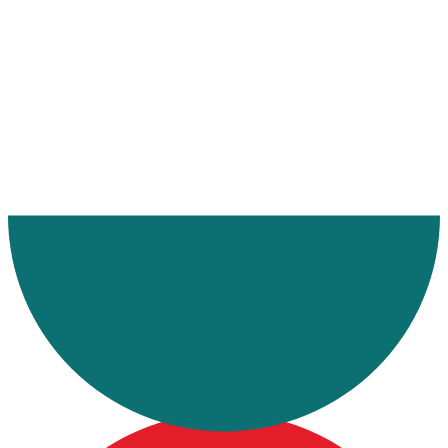
Ana Sayfa
Makaleler
Çek Cumhuriyeti Taşımacılık Hizmetleri