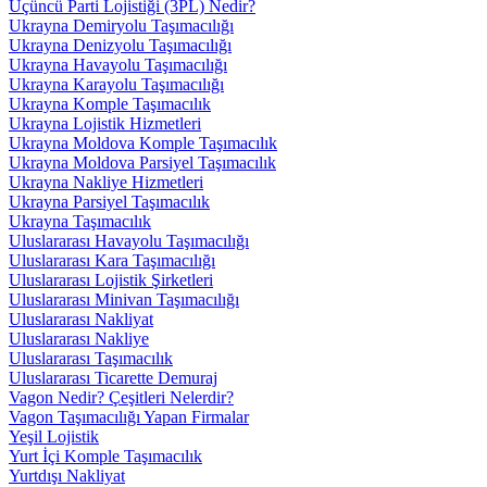
Üçüncü Parti Lojistiği (3PL) Nedir?
Ukrayna Demiryolu Taşımacılığı
Ukrayna Denizyolu Taşımacılığı
Ukrayna Havayolu Taşımacılığı
Ukrayna Karayolu Taşımacılığı
Ukrayna Komple Taşımacılık
Ukrayna Lojistik Hizmetleri
Ukrayna Moldova Komple Taşımacılık
Ukrayna Moldova Parsiyel Taşımacılık
Ukrayna Nakliye Hizmetleri
Ukrayna Parsiyel Taşımacılık
Ukrayna Taşımacılık
Uluslararası Havayolu Taşımacılığı
Uluslararası Kara Taşımacılığı
Uluslararası Lojistik Şirketleri
Uluslararası Minivan Taşımacılığı
Uluslararası Nakliyat
Uluslararası Nakliye
Uluslararası Taşımacılık
Uluslararası Ticarette Demuraj
Vagon Nedir? Çeşitleri Nelerdir?
Vagon Taşımacılığı Yapan Firmalar
Yeşil Lojistik
Yurt İçi Komple Taşımacılık
Yurtdışı Nakliyat