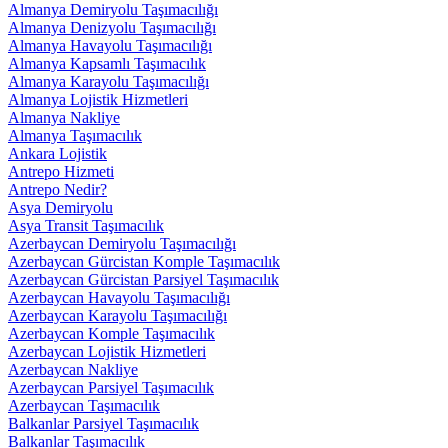
Almanya Demiryolu Taşımacılığı
Almanya Denizyolu Taşımacılığı
Almanya Havayolu Taşımacılığı
Almanya Kapsamlı Taşımacılık
Almanya Karayolu Taşımacılığı
Almanya Lojistik Hizmetleri
Almanya Nakliye
Almanya Taşımacılık
Ankara Lojistik
Antrepo Hizmeti
Antrepo Nedir?
Asya Demiryolu
Asya Transit Taşımacılık
Azerbaycan Demiryolu Taşımacılığı
Azerbaycan Gürcistan Komple Taşımacılık
Azerbaycan Gürcistan Parsiyel Taşımacılık
Azerbaycan Havayolu Taşımacılığı
Azerbaycan Karayolu Taşımacılığı
Azerbaycan Komple Taşımacılık
Azerbaycan Lojistik Hizmetleri
Azerbaycan Nakliye
Azerbaycan Parsiyel Taşımacılık
Azerbaycan Taşımacılık
Balkanlar Parsiyel Taşımacılık
Balkanlar Taşımacılık