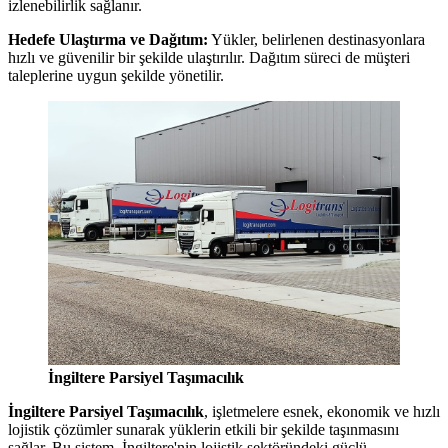
izlenebilirlik sağlanır.
Hedefe Ulaştırma ve Dağıtım:
Yükler, belirlenen destinasyonlara
hızlı ve güvenilir bir şekilde ulaştırılır. Dağıtım süreci de müşteri
taleplerine uygun şekilde yönetilir.
İngiltere Parsiyel Taşımacılık
İngiltere Parsiyel Taşımacılık
, işletmelere esnek, ekonomik ve hızlı
lojistik çözümler sunarak yüklerin etkili bir şekilde taşınmasını
sağlar. Bu sistem, İngiltere'nin lojistik sektöründeki güçlü