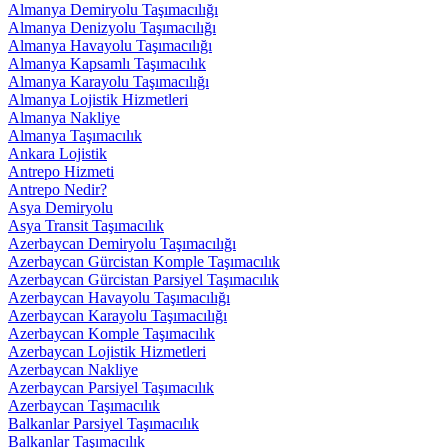
Almanya Demiryolu Taşımacılığı
Almanya Denizyolu Taşımacılığı
Almanya Havayolu Taşımacılığı
Almanya Kapsamlı Taşımacılık
Almanya Karayolu Taşımacılığı
Almanya Lojistik Hizmetleri
Almanya Nakliye
Almanya Taşımacılık
Ankara Lojistik
Antrepo Hizmeti
Antrepo Nedir?
Asya Demiryolu
Asya Transit Taşımacılık
Azerbaycan Demiryolu Taşımacılığı
Azerbaycan Gürcistan Komple Taşımacılık
Azerbaycan Gürcistan Parsiyel Taşımacılık
Azerbaycan Havayolu Taşımacılığı
Azerbaycan Karayolu Taşımacılığı
Azerbaycan Komple Taşımacılık
Azerbaycan Lojistik Hizmetleri
Azerbaycan Nakliye
Azerbaycan Parsiyel Taşımacılık
Azerbaycan Taşımacılık
Balkanlar Parsiyel Taşımacılık
Balkanlar Taşımacılık