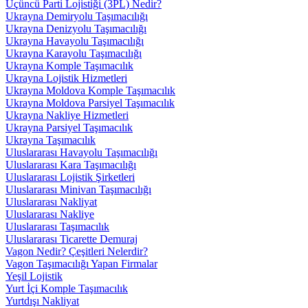
Üçüncü Parti Lojistiği (3PL) Nedir?
Ukrayna Demiryolu Taşımacılığı
Ukrayna Denizyolu Taşımacılığı
Ukrayna Havayolu Taşımacılığı
Ukrayna Karayolu Taşımacılığı
Ukrayna Komple Taşımacılık
Ukrayna Lojistik Hizmetleri
Ukrayna Moldova Komple Taşımacılık
Ukrayna Moldova Parsiyel Taşımacılık
Ukrayna Nakliye Hizmetleri
Ukrayna Parsiyel Taşımacılık
Ukrayna Taşımacılık
Uluslararası Havayolu Taşımacılığı
Uluslararası Kara Taşımacılığı
Uluslararası Lojistik Şirketleri
Uluslararası Minivan Taşımacılığı
Uluslararası Nakliyat
Uluslararası Nakliye
Uluslararası Taşımacılık
Uluslararası Ticarette Demuraj
Vagon Nedir? Çeşitleri Nelerdir?
Vagon Taşımacılığı Yapan Firmalar
Yeşil Lojistik
Yurt İçi Komple Taşımacılık
Yurtdışı Nakliyat