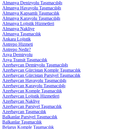
Almanya Denizyolu Taşımacılığı
Almanya Havayolu Taşımacılığı
Almanya Kapsamlı Taşımacılık
Almanya Karayolu Taşımacılığı
Almanya Lojistik Hizmetleri
Almanya Nakliye
Almanya Taşımacılık
Ankara Lojistik
Antrepo Hizmeti
Antrepo Nedir?
Asya Demiryolu
Asya Transit Taşımacılık
Azerbaycan Demiryolu Taşımacılığı
Azerbaycan Gürcistan Komple Taşımacılık
Azerbaycan Gürcistan Parsiyel Taşımacılık
Azerbaycan Havayolu Taşımacılığı
Azerbaycan Karayolu Taşımacılığı
Azerbaycan Komple Taşımacılık
Azerbaycan Lojistik Hizmetleri
Azerbaycan Nakliye
Azerbaycan Parsiyel Taşımacılık
Azerbaycan Taşımacılık
Balkanlar Parsiyel Taşımacılık
Balkanlar Taşımacılık
Belarus Komple Taşımacılık