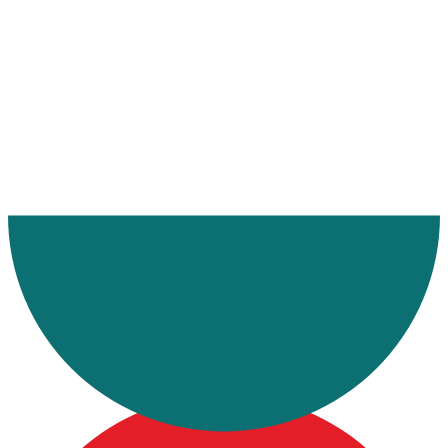
Ana Sayfa
Makaleler
Konşimento Nedir?