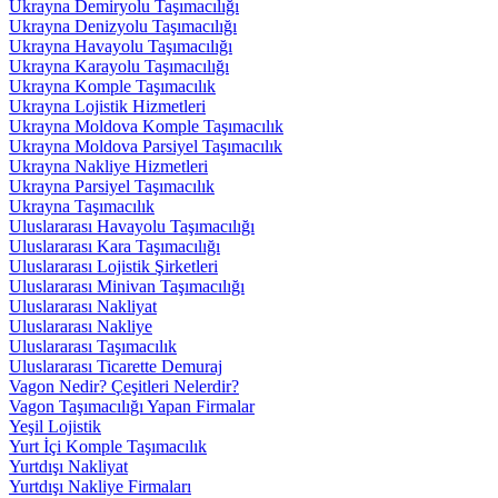
Ukrayna Demiryolu Taşımacılığı
Ukrayna Denizyolu Taşımacılığı
Ukrayna Havayolu Taşımacılığı
Ukrayna Karayolu Taşımacılığı
Ukrayna Komple Taşımacılık
Ukrayna Lojistik Hizmetleri
Ukrayna Moldova Komple Taşımacılık
Ukrayna Moldova Parsiyel Taşımacılık
Ukrayna Nakliye Hizmetleri
Ukrayna Parsiyel Taşımacılık
Ukrayna Taşımacılık
Uluslararası Havayolu Taşımacılığı
Uluslararası Kara Taşımacılığı
Uluslararası Lojistik Şirketleri
Uluslararası Minivan Taşımacılığı
Uluslararası Nakliyat
Uluslararası Nakliye
Uluslararası Taşımacılık
Uluslararası Ticarette Demuraj
Vagon Nedir? Çeşitleri Nelerdir?
Vagon Taşımacılığı Yapan Firmalar
Yeşil Lojistik
Yurt İçi Komple Taşımacılık
Yurtdışı Nakliyat
Yurtdışı Nakliye Firmaları