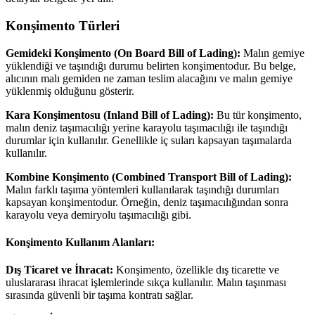
Konşimento Türleri
Gemideki Konşimento (On Board Bill of Lading):
Malın gemiye
yüklendiği ve taşındığı durumu belirten konşimentodur. Bu belge,
alıcının malı gemiden ne zaman teslim alacağını ve malın gemiye
yüklenmiş olduğunu gösterir.
Kara Konşimentosu (Inland Bill of Lading):
Bu tür konşimento,
malın deniz taşımacılığı yerine karayolu taşımacılığı ile taşındığı
durumlar için kullanılır. Genellikle iç suları kapsayan taşımalarda
kullanılır.
Kombine Konşimento (Combined Transport Bill of Lading):
Malın farklı taşıma yöntemleri kullanılarak taşındığı durumları
kapsayan konşimentodur. Örneğin, deniz taşımacılığından sonra
karayolu veya demiryolu taşımacılığı gibi.
Konşimento Kullanım Alanları:
Dış Ticaret ve İhracat:
Konşimento, özellikle dış ticarette ve
uluslararası ihracat işlemlerinde sıkça kullanılır. Malın taşınması
sırasında güvenli bir taşıma kontratı sağlar.