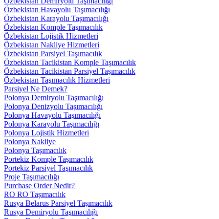
Özbekistan Demiryolu Taşımacılığı
Özbekistan Havayolu Taşımacılığı
Özbekistan Karayolu Taşımacılığı
Özbekistan Komple Taşımacılık
Özbekistan Lojistik Hizmetleri
Özbekistan Nakliye Hizmetleri
Özbekistan Parsiyel Taşımacılık
Özbekistan Tacikistan Komple Taşımacılık
Özbekistan Tacikistan Parsiyel Taşımacılık
Özbekistan Taşımacılık Hizmetleri
Parsiyel Ne Demek?
Polonya Demiryolu Taşımacılığı
Polonya Denizyolu Taşımacılığı
Polonya Havayolu Taşımacılığı
Polonya Karayolu Taşımacılığı
Polonya Lojistik Hizmetleri
Polonya Nakliye
Polonya Taşımacılık
Portekiz Komple Taşımacılık
Portekiz Parsiyel Taşımacılık
Proje Taşımacılığı
Purchase Order Nedir?
RO RO Taşımacılık
Rusya Belarus Parsiyel Taşımacılık
Rusya Demiryolu Taşımacılığı